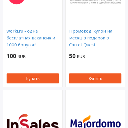
worki.ru - одна
Промокод. купон на
бесплатная вакансия и
месяц в подарок в
1000 бонусов!
Сarrot Quest
100
50
RUB
RUB
Купить
Купить