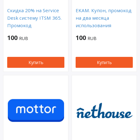
Скидка 20% на Service
EKAM. Купон, промокод
Desk систему ITSM 365.
на два месяца
Промокод
использования
100
100
RUB
RUB
Купить
Купить