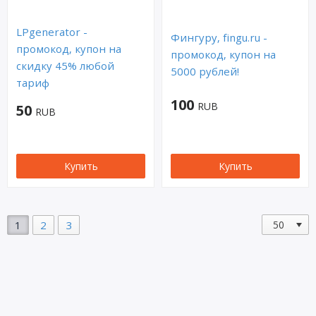
LPgenerator -
Фингуру, fingu.ru -
промокод, купон на
промокод, купон на
скидку 45% любой
5000 рублей!
тариф
100
RUB
50
RUB
Купить
Купить
1
2
3