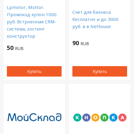
Lpmotor, Mottor.
Счет для бизнеса
Промокод купон 1000
бесплатно и до 3000
руб. Встроенная CRM-
руб. в в Nethouse
система, хостинг
конструктор
90
RUB
50
RUB
Купить
Купить