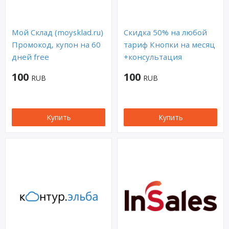
Мой Склад (moysklad.ru)
Скидка 50% на любой
Промокод, купон на 60
тариф Кнопки на месяц
дней free
+консультация
100
100
RUB
RUB
Купить
Купить