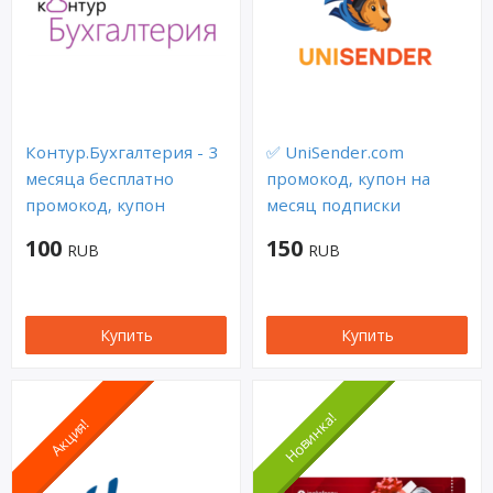
Контур.Бухгалтерия - 3
✅ UniSender.com
месяца бесплатно
промокод, купон на
промокод, купон
месяц подписки
100
150
RUB
RUB
Купить
Купить
Новинка!
Акция!