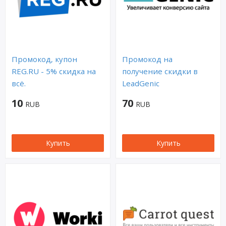
Промокод, купон
Промокод на
REG.RU - 5% скидка на
получение скидки в
всё.
LeadGenic
10
70
RUB
RUB
Купить
Купить