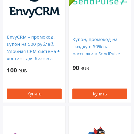
EnvyCRM - промокод,
Купон, промокод на
купон на 500 рублей.
скидку в 50% на
Удобная CRM система +
рассылки в SendPulse
хостинг для бизнеса.
90
RUB
100
RUB
Купить
Купить