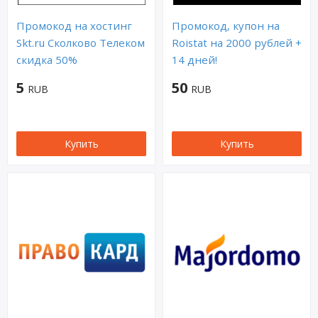
Промокод на хостинг
Промокод, купон на
Skt.ru Сколково Телеком
Roistat на 2000 рублей +
скидка 50%
14 дней!
5
50
RUB
RUB
Купить
Купить