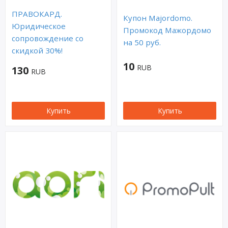
ПРАВОКАРД.
Купон Majordomo.
Юридическое
Промокод Мажордомо
сопровождение со
на 50 руб.
скидкой 30%!
10
RUB
130
RUB
Купить
Купить