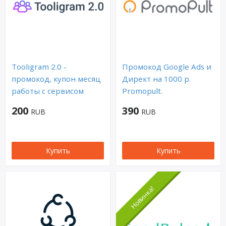
Tooligram 2.0 -
Промокод Google Ads и
промокод, купон месяц
Директ на 1000 р.
работы с сервисом
Promopult.
200
390
RUB
RUB
Купить
Купить
Новинка!