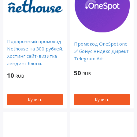
Подарочный промокод
Промокод OneSpot.one
Nethouse на 300 рублей.
✅ бонус Яндекс Директ
Хостинг сайт-визитка
Telegram Ads
лендинг блоги.
50
RUB
10
RUB
Купить
Купить