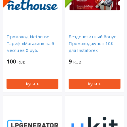
Промокод Nethouse.
Бездепозитный бонус.
Тариф «Магазин» на 6
Промокод,купон 10$
месяцев 0 руб.
для Instaforex
100
9
RUB
RUB
Купить
Купить