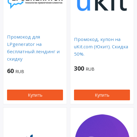
Промокод для
Промокод, купон на
LPgenerator на
uKit.com (Юкит). Скидка
бесплатный лендинг и
50%.
скидку
300
RUB
60
RUB
Купить
Купить