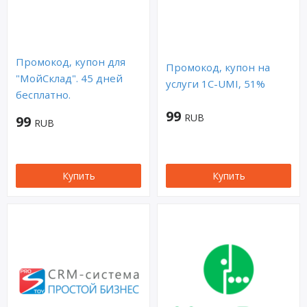
Промокод, купон для
Промокод, купон на
"МойСклад". 45 дней
услуги 1C-UMI, 51%
бесплатно.
99
RUB
99
RUB
Купить
Купить