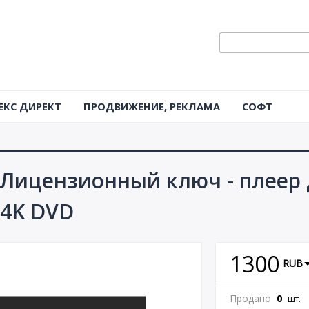
ЕКС ДИРЕКТ
ПРОДВИЖЕНИЕ, РЕКЛАМА
СОФТ
 | Лицензионный ключ - плеер 
 4K DVD
1300
RUB
Продано
0
шт.