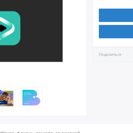
Поделиться
Player ✔️ очень дешево, со скидкой.