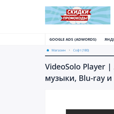
GOOGLE ADS (ADWORDS)
ЯНД
Магазин
Софт (180)
VideoSolo Player
музыки, Blu-ray и