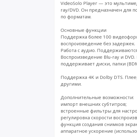
VideoSolo Player — это мультим
ray/DVD. Он предназначен для п
по форматам.
Основные функции
Поддержка более 100 видеоформа
воспроизведение без задержек.
Работа с аудио. Поддерживаются
Воспроизведение Blu-ray и DVD.
поддерживает диски, папки (BDMV
Поддержка 4K и Dolby DTS. Плее
другими.
Дополнительные возможности:
импорт внешних субтитров;
встроенные фильтры для настро
регулировка скорости воспроиз
функция создания снимков экран
аппаратное ускорение (использо