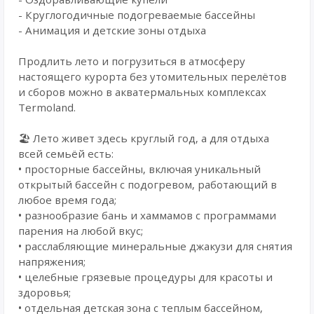
- Круглогодичные подогреваемые бассейны
- Анимация и детские зоны отдыха
Продлить лето и погрузиться в атмосферу
настоящего курорта без утомительных перелётов
и сборов можно в акватермальных комплексах
Termoland.
🏖 Лето живет здесь круглый год, а для отдыха
всей семьёй есть:
• просторные бассейны, включая уникальный
открытый бассейн с подогревом, работающий в
любое время года;
• разнообразие бань и хаммамов с программами
парения на любой вкус;
• расслабляющие минеральные джакузи для снятия
напряжения;
• целебные грязевые процедуры для красоты и
здоровья;
• отдельная детская зона с теплым бассейном,