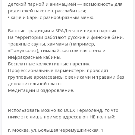
детской парной и анимацией — возможность для
родителей наконец расслабиться;
• кафе и бары с разнообразным меню.
Банные традиции и SPAДесятки видов парных.
На территории работают русские и финские бани,
травяные сауны, хаммамы (например,
«Памуккале»), гималайская соляная стена и
инфракрасные кабины.
Бесплатные коллективные парения.
Профессиональные пармейстеры проводят
групповые аромасеансы с вениками и травами без
дополнительной платы.
Медитации и оздоровление.
-------------
Использовать можно во ВСЕХ Термоленд, то что
ниже это лишь пример адресов он НЕ полный:
г. Москва, ул. Большая Черёмушкинская, 1