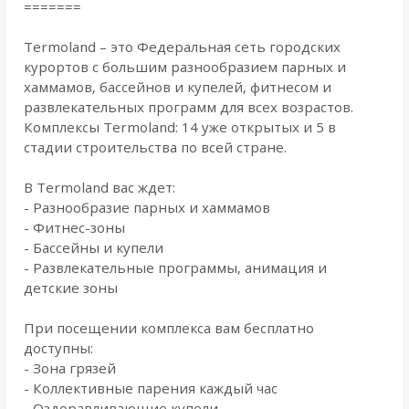
=======
Termoland – это Федеральная сеть городских
курортов с большим разнообразием парных и
хаммамов, бассейнов и купелей, фитнесом и
развлекательных программ для всех возрастов.
Комплексы Termoland: 14 уже открытых и 5 в
стадии строительства по всей стране.
В Termoland вас ждет:
- Разнообразие парных и хаммамов
- Фитнес-зоны
- Бассейны и купели
- Развлекательные программы, анимация и
детские зоны
При посещении комплекса вам бесплатно
доступны:
- Зона грязей
- Коллективные парения каждый час
- Оздоравливающие купели