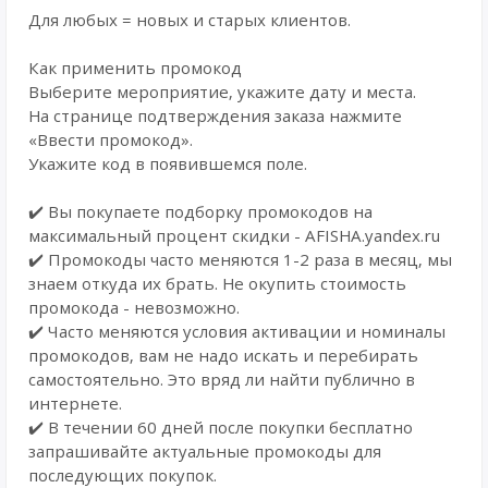
Для любых = новых и старых клиентов.
Как применить промокод
Выберите мероприятие, укажите дату и места.
На странице подтверждения заказа нажмите
«Ввести промокод».
Укажите код в появившемся поле.
✔️ Вы покупаете подборку промокодов на
максимальный процент скидки - AFISHA.yandex.ru
✔️ Промокоды часто меняются 1-2 раза в месяц, мы
знаем откуда их брать. Не окупить стоимость
промокода - невозможно.
✔️ Часто меняются условия активации и номиналы
промокодов, вам не надо искать и перебирать
самостоятельно. Это вряд ли найти публично в
интернете.
✔️ В течении 60 дней после покупки бесплатно
запрашивайте актуальные промокоды для
последующих покупок.