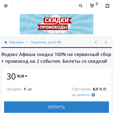
0
Магазин
Подписки, досуг (8)
Яндекс Афиша скидка 100% на сервисный сбор
+ промокод на 2 события. Билеты со скидкой
30
RUB
Продано
1
Партнерам
0,3
RUB
шт.
как заработать
КУПИТЬ