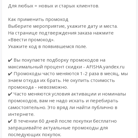
Для любых = новых и старых клиентов.
Как применить промокод
Выберите мероприятие, укажите дату и места.
На странице подтверждения заказа нажмите
«Ввести промокод».
Укажите код в появившемся поле.
✔️ Вы покупаете подборку промокодов на
максимальный процент скидки - AFISHA.yandex.ru
✔️ Промокоды часто меняются 1-2 раза в месяц, мы
знаем откуда их брать. Не окупить стоимость
промокода - невозможно.
✔️ Часто меняются условия активации и номиналы
промокодов, вам не надо искать и перебирать
самостоятельно. Это вряд ли найти публично в
интернете.
✔️ В течении 60 дней после покупки бесплатно
запрашивайте актуальные промокоды для
последующих покупок.