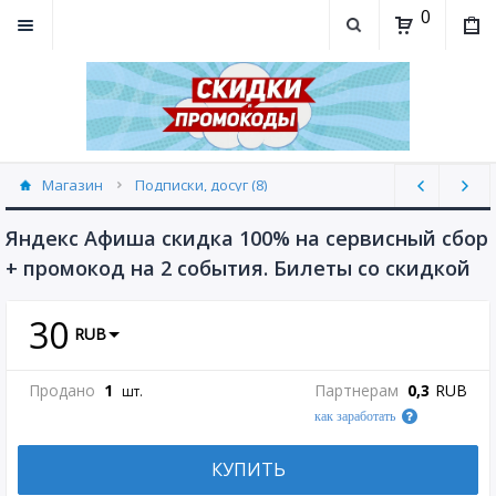
0
Магазин
Подписки, досуг (8)
Яндекс Афиша скидка 100% на сервисный сбор
+ промокод на 2 события. Билеты со скидкой
30
RUB
Продано
1
Партнерам
0,3
RUB
шт.
как заработать
КУПИТЬ