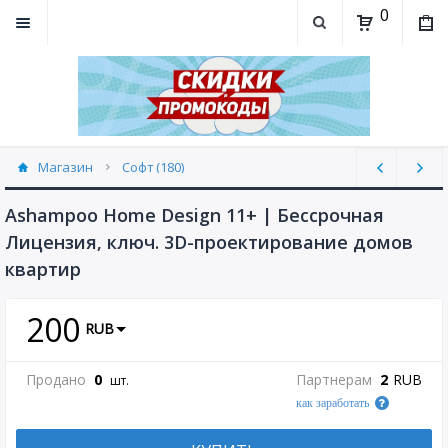
0
Магазин
Софт (180)
Ashampoo Home Design 11+ | Бессрочная
Лицензия, ключ. 3D-проектирование домов
квартир
200
RUB
Продано
0
Партнерам
2
RUB
шт.
как заработать