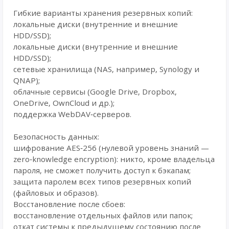
Гибкие варианты хранения резервных копий:
локальные диски (внутренние и внешние
HDD/SSD);
локальные диски (внутренние и внешние
HDD/SSD);
сетевые хранилища (NAS, например, Synology и
QNAP);
облачные сервисы (Google Drive, Dropbox,
OneDrive, OwnCloud и др.);
поддержка WebDAV‑серверов.
Безопасность данных:
шифрование AES‑256 (нулевой уровень знаний —
zero‑knowledge encryption): никто, кроме владельца
пароля, не сможет получить доступ к бэкапам;
защита паролем всех типов резервных копий
(файловых и образов).
Восстановление после сбоев:
восстановление отдельных файлов или папок;
откат системы к предыдущему состоянию после