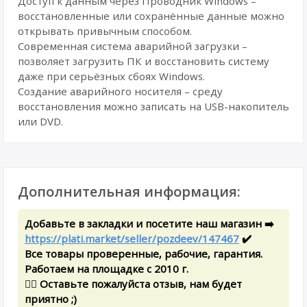
Доступ к данным через Проводник Windows –
восстановленные или сохранённые данные можно
открывать привычным способом.
Современная система аварийной загрузки –
позволяет загрузить ПК и восстановить систему
даже при серьёзных сбоях Windows.
Создание аварийного носителя – среду
восстановления можно записать на USB-накопитель
или DVD.
Дополнительная информация:
Добавьте в закладки и посетите наш магазин ➡️
https://plati.market/seller/pozdeev/147467
✔️
Все товары проверенные, рабочие, гарантия.
Работаем на площадке с 2010 г.
✍🏻 Оставьте пожалуйста отзыв, нам будет
приятно ;)