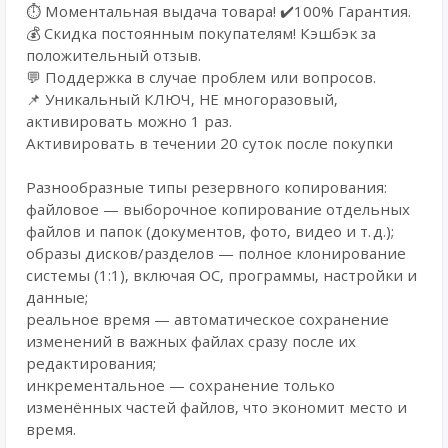
⏱️ Моментальная выдача товара! ✔️100% Гарантия.
💰 Cкидка постоянным покупателям! Кэшбэк за
положительный отзыв.
💬 Поддержка в случае проблем или вопросов.
📌 Уникальный КЛЮЧ, НЕ многоразовый,
активировать можно 1 раз.
Активировать в течении 20 суток после покупки
Разнообразные типы резервного копирования:
файловое — выборочное копирование отдельных
файлов и папок (документов, фото, видео и т. д.);
образы дисков/разделов — полное клонирование
системы (1:1), включая ОС, программы, настройки и
данные;
реальное время — автоматическое сохранение
изменений в важных файлах сразу после их
редактирования;
инкрементальное — сохранение только
изменённых частей файлов, что экономит место и
время.