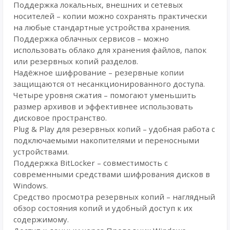
Поддержка локальных, внешних и сетевых
носителей – копии можно сохранять практически
на любые стандартные устройства хранения.
Поддержка облачных сервисов – можно
использовать облако для хранения файлов, папок
или резервных копий разделов.
Надёжное шифрование – резервные копии
защищаются от несанкционированного доступа.
Четыре уровня сжатия – помогают уменьшить
размер архивов и эффективнее использовать
дисковое пространство.
Plug & Play для резервных копий – удобная работа с
подключаемыми накопителями и переносными
устройствами.
Поддержка BitLocker – совместимость с
современными средствами шифрования дисков в
Windows.
Средство просмотра резервных копий – наглядный
обзор состояния копий и удобный доступ к их
содержимому.