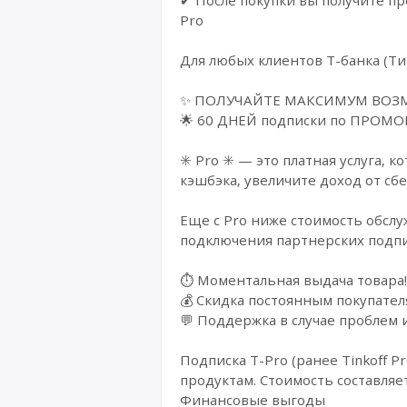
Pro
Для любых клиентов Т-банка (Ти
✨ ПОЛУЧАЙТЕ МАКСИМУМ ВОЗМО
🌟 60 ДНЕЙ подписки по ПРОМО
✳️ Pro ✳️ — это платная услуга,
кэшбэка, увеличите доход от сб
Еще с Pro ниже стоимость обслу
подключения партнерских подпи
⏱️ Моментальная выдача товара!
💰 Cкидка постоянным покупател
💬 Поддержка в случае проблем 
Подписка T-Pro (ранее Tinkoff 
продуктам. Стоимость составляет 
Финансовые выгоды