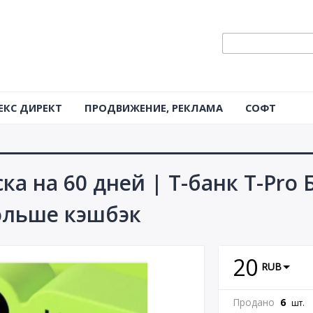
ЕКС ДИРЕКТ
ПРОДВИЖЕНИЕ, РЕКЛАМА
СОФТ
ска на 60 дней | Т-банк T-Pro
ольше кэшбэк
20
RUB
Продано
6
шт.