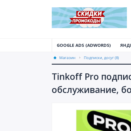
GOOGLE ADS (ADWORDS)
ЯНД
Магазин
Подписки, досуг (8)
Tinkoff Pro подпи
обслуживание, б