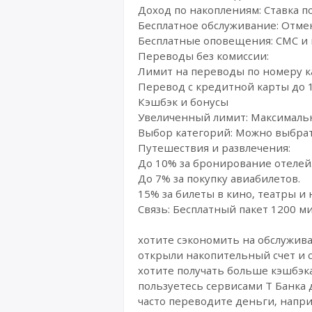
Доход по накоплениям: Ставка п
Бесплатное обслуживание: Отмен
Бесплатные оповещения: СМС и 
Переводы без комиссии:
Лимит на переводы по номеру ка
Перевод с кредитной карты до 1
Кэшбэк и бонусы
Увеличенный лимит: Максимальны
Выбор категорий: Можно выбрать
Путешествия и развлечения:
До 10% за бронирование отелей
До 7% за покупку авиабилетов.
15% за билеты в кино, театры и
Связь: Бесплатный пакет 1200 м
хотите сэкономить на обслужив
открыли накопительный счет и 
хотите получать больше кэшбэка
пользуетесь сервисами Т Банка 
часто переводите деньги, напр