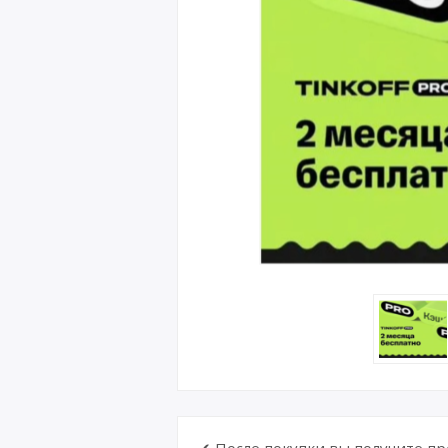
✔ После покупки вы получите про