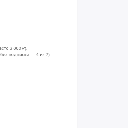
то 3 000 ₽).
ез подписки — 4 из 7).