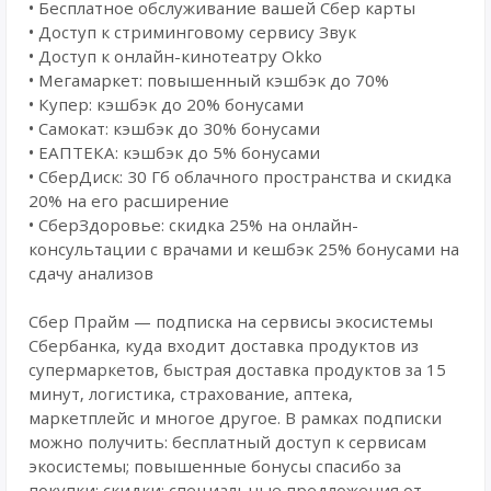
• Бесплатное обслуживание вашей Сбер карты
• Доступ к стриминговому сервису Звук
• Доступ к онлайн-кинотеатру Okko
• Мегамаркет: повышенный кэшбэк до 70%
• Купер: кэшбэк до 20% бонусами
• Самокат: кэшбэк до 30% бонусами
• ЕАПТЕКА: кэшбэк до 5% бонусами
• СберДиск: 30 Гб облачного пространства и скидка
20% на его расширение
• СберЗдоровье: скидка 25% на онлайн-
консультации с врачами и кешбэк 25% бонусами на
сдачу анализов
Сбер Прайм — подписка на сервисы экосистемы
Сбербанка, куда входит доставка продуктов из
супермаркетов, быстрая доставка продуктов за 15
минут, логистика, страхование, аптека,
маркетплейс и многое другое. В рамках подписки
можно получить: бесплатный доступ к сервисам
экосистемы; повышенные бонусы спасибо за
покупки; скидки; специальные предложения от