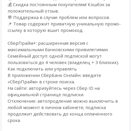
💰 Cкидка постоянным покупателям! Кэшбэк за
положительный отзыв.
💬 Поддержка в случае проблем или вопросов.
📌 Товар содержит приватную уникальную промо-
ссылку в которую вшит промокод.
СберПрайм+: расширенная версия с
максимальными банковскими привилегиями.
Семейный доступ: одной подпиской могут
пользоваться до 4 человек (владелец + 3 близких).
Как подключить или управлять
В приложении СберБанк Онлайн: введите
«СберПрайм» в строке поиска.
На сайте: авторизуйтесь через Сбер ID на
официальной странице подписки.
Отключение: автопродление можно выключить в
любой момент в личном кабинете; подписка
продолжит действовать до конца оплаченного
срока.