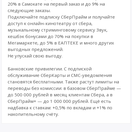
20% в Самокате на первый заказ и до 9% на
следующие заказы.
Подключайте подписку СберПрайм и получайте
доступ к онлайн-кинотеатру от сбера,
музыкальному стриминговому сервису Звук,
кешбэк бонусами до 70% на покупки в
Мегамаркете, до 5% в ЕАПТЕКЕ и много других
выгодных предложений.
Не упускай свою выгоду.
Банковские привилегии. С подпиской
обслуживание СберКарты и СМС-уведомления
становятся бесплатными. Также растут лимиты на
переводы без комиссии: в базовом СберПрайме —
до 500 000 рублей в месяц клиентам Сбера, а в
СберПрайм+ — до 1 000 000 рублей. Ещё есть
надбавка к ставкам: +0,5% по вкладам и +1% по
накопительному счёту.