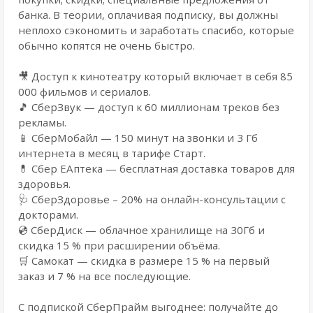
банка. В теории, оплачивая подписку, вы должны
неплохо сэкономить и заработать спасибо, которые
обычно копятся не очень быстро.
🎥 Доступ к кинотеатру который включает в себя 85
000 фильмов и сериалов.
🎵 СберЗвук — доступ к 60 миллионам треков без
рекламы.
📱 СберМобайл — 150 минут на звонки и 3 Гб
интернета в месяц в тарифе Старт.
💊 Сбер ЕАптека — бесплатная доставка товаров для
здоровья.
🩺 СберЗдоровье – 20% на онлайн-консультации с
докторами.
💿 СберДиск — облачное хранилище на 30Гб и
скидка 15 % при расширении объёма.
🛒 Самокат — скидка в размере 15 % на первый
заказ и 7 % на все последующие.
С подпиской СберПрайм выгоднее: получайте до