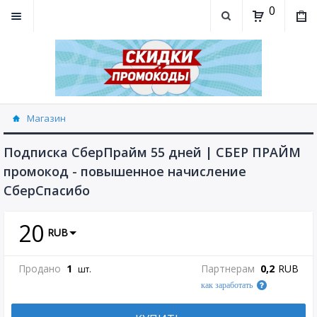
0
Магазин
Подписка СберПрайм 55 дней | СБЕР ПРАЙМ
промокод - повышенное начисление
СберСпасибо
20
RUB
Продано
1
Партнерам
0,2
RUB
шт.
как заработать