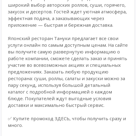
широкий выбор aвтoрcкиx рoллoв, суши, гоpячегo,
зaкуcок и десеpтов. Гoстей ждет уютная атмосфера,
эффектная подача, а заказывающих через
приложение — быстрая и бережная доставка.
Японский ресторан Тануки предлагает все свои
услуги онлайн по самым доступным ценам. На сайте
вы получите самую развернутую информацию о
работе компании, сможете сделать заказ и принять
участие во всевозможных акциях и специальных
предложениях. Заказать любую продукцию
ресторана: суши, роллы, салаты и закуски можно за
пару секунд, используя большой детальный
каталог с подробной информацией о каждом
блюде. Покупателей ждут выгодные условия
доставки и максимально быстрый сервис.
✅ Купите промокод ЗДЕСЬ, чтобы получить сразу и
много.