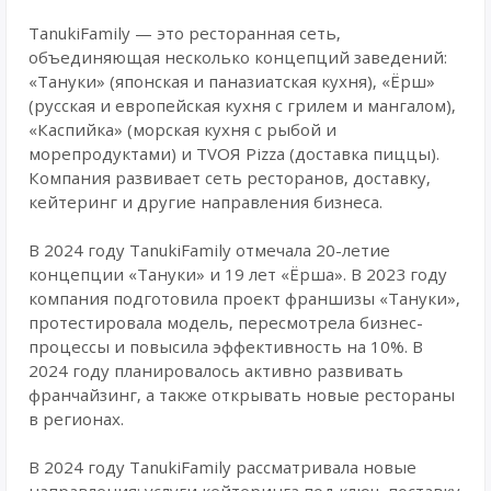
TanukiFamily — это ресторанная сеть,
объединяющая несколько концепций заведений:
«Тануки» (японская и паназиатская кухня), «Ёрш»
(русская и европейская кухня с грилем и мангалом),
«Каспийка» (морская кухня с рыбой и
морепродуктами) и TVOЯ Pizza (доставка пиццы).
Компания развивает сеть ресторанов, доставку,
кейтеринг и другие направления бизнеса.
В 2024 году TanukiFamily отмечала 20-летие
концепции «Тануки» и 19 лет «Ёрша». В 2023 году
компания подготовила проект франшизы «Тануки»,
протестировала модель, пересмотрела бизнес-
процессы и повысила эффективность на 10%. В
2024 году планировалось активно развивать
франчайзинг, а также открывать новые рестораны
в регионах.
В 2024 году TanukiFamily рассматривала новые