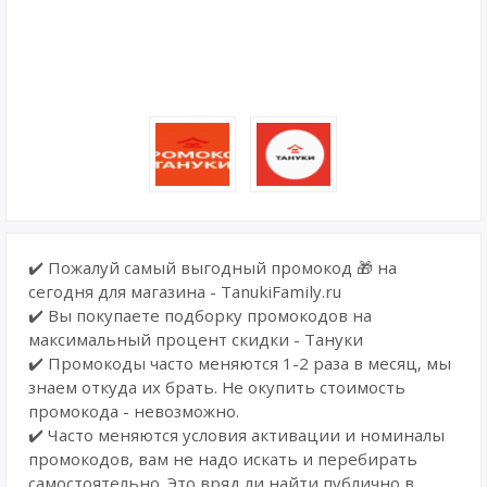
✔️ Пожалуй самый выгодный промокод 🎁 на
сегодня для магазина - TanukiFamily.ru
✔️ Вы покупаете подборку промокодов на
максимальный процент скидки - Тануки
✔️ Промокоды часто меняются 1-2 раза в месяц, мы
знаем откуда их брать. Не окупить стоимость
промокода - невозможно.
✔️ Часто меняются условия активации и номиналы
промокодов, вам не надо искать и перебирать
самостоятельно. Это вряд ли найти публично в