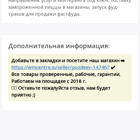
направления: услуги кейтеринга под ключ, поставку
замороженной пиццы в магазины, запуск фуд-
траков для продажи фастфуда.
Дополнительная информация:
Добавьте в закладки и посетите наш магазин ➡️
https://wmcentre.io/seller/pozdeev-147467
✔️
Все товары проверенные, рабочие, гарантии.
Работаем на площадке с 2018 г.
✍🏻 Оставьте пожалуйста отзыв, нам будет
приятно ;)