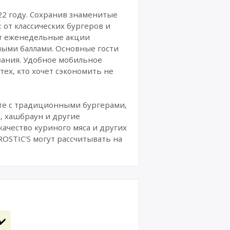
22 году. Сохранив знаменитые
от классических бургеров и
ют еженедельные акции
ными баллами. Основные гости
вания. Удобное мобильное
тех, кто хочет сэкономить не
сте с традиционными бургерами,
, хашбраун и другие
качество куриного мяса и других
ROSTIC'S могут рассчитывать на
✔️