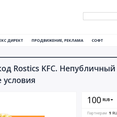
ЕКС ДИРЕКТ
ПРОДВИЖЕНИЕ, РЕКЛАМА
СОФТ
код Rostics KFC. Непубличный
е условия
100
RUB
Партнерам
1
R