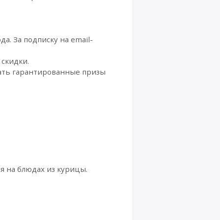
а. За подписку на email-
 скидки.
вать гарантированные призы
 на блюдах из курицы.