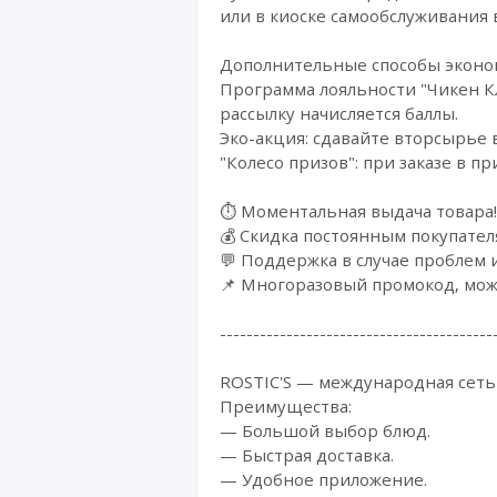
или в киоске самообслуживания 
Дополнительные способы экон
Программа лояльности "Чикен Кла
рассылку начисляется баллы.
Эко-акция: сдавайте вторсырье в
"Колесо призов": при заказе в 
⏱️ Моментальная выдача товара!
💰 Cкидка постоянным покупател
💬 Поддержка в случае проблем 
📌 Многоразовый промокод, мож
-----------------------------------------
ROSTIC'S — международная сеть
Преимущества:
— Большой выбор блюд.
— Быстрая доставка.
— Удобное приложение.