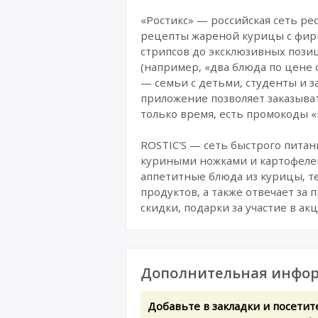
«Ростикс» — российская сеть ре
рецепты жареной курицы с фирм
стрипсов до эксклюзивных пози
(например, «два блюда по цене 
— семьи с детьми, студенты и 
приложение позволяет заказывать
только время, есть промокоды «
ROSTIC'S — сеть быстрого пита
куриными ножками и картофелем
аппетитные блюда из курицы, те
продуктов, а также отвечает за
скидки, подарки за участие в ак
Дополнительная инфор
Добавьте в закладки и посетит