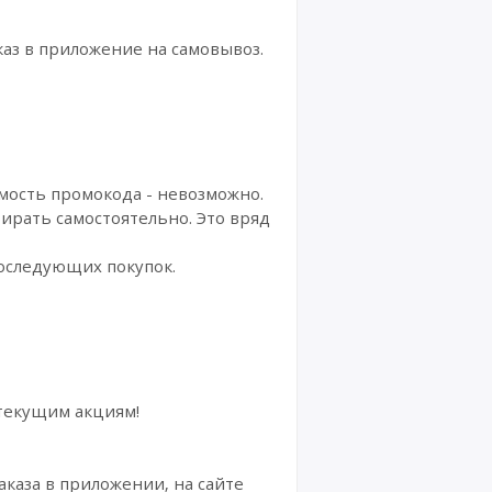
каз в приложение на самовывоз.
имость промокода - невозможно.
ирать самостоятельно. Это вряд
последующих покупок.
 текущим акциям!
каза в приложении, на сайте