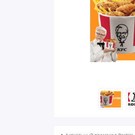
🔥 Актуальный промокод Rostics 