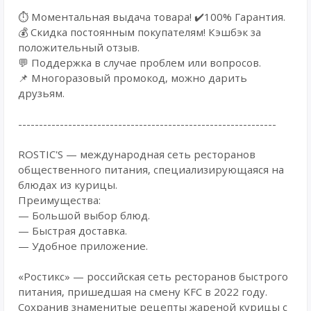
⏱️ Моментальная выдача товара! ✔️100% Гарантия.
💰 Cкидка постоянным покупателям! Кэшбэк за
положительный отзыв.
💬 Поддержка в случае проблем или вопросов.
📌 Многоразовый промокод, можно дарить
друзьям.
--------------------------------------------------------------
ROSTIC'S — международная сеть ресторанов
общественного питания, специализирующаяся на
блюдах из курицы.
Преимущества:
— Большой выбор блюд.
— Быстрая доставка.
— Удобное приложение.
«Ростикс» — российская сеть ресторанов быстрого
питания, пришедшая на смену KFC в 2022 году.
Сохранив знаменитые рецепты жареной курицы с