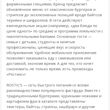
фирменными специями, бренд предлагает
обновлённое меню: от классических бургеров и
стрипсов до эксклюзивных позиций вроде байтсов
терияки и шефроллов. В сети действуют
еженедельные акции (например, «два блюда по
цене одного» по средам) и программа лояльности с
накопительными баллами. Основные гости —
семьи с детьми, студенты и занятые
профессионалы, ценящие вкус и скорость
обслуживания. Удобное мобильное приложение
позволяет заказывать еду с самовывозом или
доставкой, экономя время. А для тех, кто хочет
сэкономить не только время, есть промокоды
«Ростикс»!
ROSTIC'S — сеть быстрого питания со всеми
разновидностями популярного фастфуда. Вместе с
традиционными бургерами, куриными ножками и
картофелем фри в каталоге представлены
твистеры, байтсы, стрипсы, хашбраун и другие