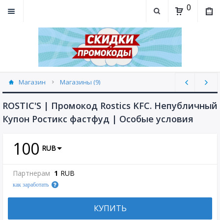
0
Магазин
Магазины (9)
ROSTIC'S | Промокод Rostics KFC. Непубличный
Купон Ростикс фастфуд | Особые условия
100
RUB
Партнерам
1
RUB
как заработать
КУПИТЬ