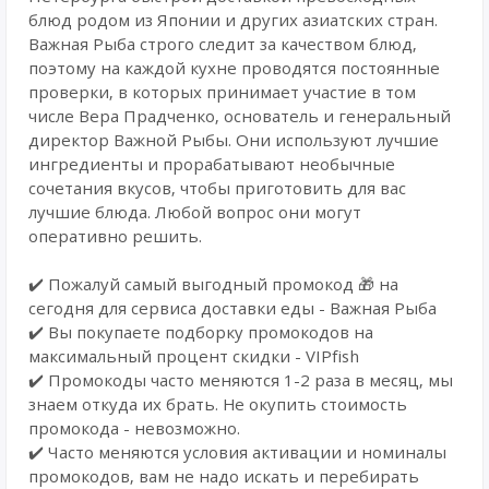
блюд родом из Японии и других азиатских стран.
Важная Рыба строго следит за качеством блюд,
поэтому на каждой кухне проводятся постоянные
проверки, в которых принимает участие в том
числе Вера Прадченко, основатель и генеральный
директор Важной Рыбы. Они используют лучшие
ингредиенты и прорабатывают необычные
сочетания вкусов, чтобы приготовить для вас
лучшие блюда. Любой вопрос они могут
оперативно решить.
✔️ Пожалуй самый выгодный промокод 🎁 на
сегодня для сервиса доставки еды - Важная Рыба
✔️ Вы покупаете подборку промокодов на
максимальный процент скидки - VIPfish
✔️ Промокоды часто меняются 1-2 раза в месяц, мы
знаем откуда их брать. Не окупить стоимость
промокода - невозможно.
✔️ Часто меняются условия активации и номиналы
промокодов, вам не надо искать и перебирать