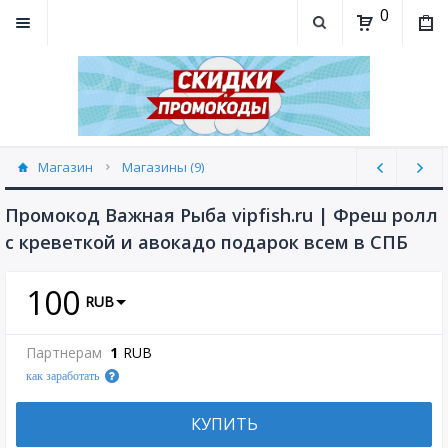
0
Магазин
Магазины (9)
Промокод Важная Рыба vipfish.ru | Фреш ролл
с креветкой и авокадо подарок всем в СПБ
100
RUB
Партнерам
1
RUB
как заработать
КУПИТЬ