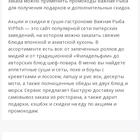
заказа можно применить промокоды Важная Рыба
для получения подарков и дополнительных скидок.
Акции и скидки в суши-гастрономе Важная Рыба
VIPfish — это сайт популярной сети питерских
заведений, на котором можно заказать свежие
блюда японской и азиатской кухонь. В
ассортименте есть все: от запеченных роллов до
мидий и от традиционной «Филадельфии» до
авторских блюд шеф-повара. В меню вы найдете
аппетитные суши и сеты, поке и боулы с
креветками и лососем, лапшу и рис вок, десерты
моти, а также полноценные обеды из двух блюд и
морса. Сервис предлагает быструю доставку или
самовывоз заказа из ресторана, а также дарит
подарки, кэшбэк и скидки на еду по акциям и
промокодам.