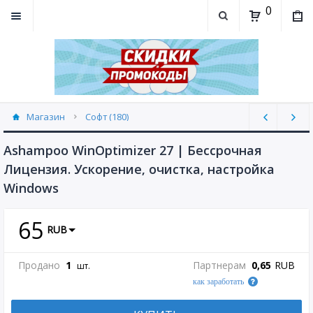
0
Магазин
Софт (180)
Ashampoo WinOptimizer 27 | Бессрочная
Лицензия. Ускорение, очистка, настройка
Windows
65
RUB
Продано
1
Партнерам
0,65
RUB
шт.
как заработать