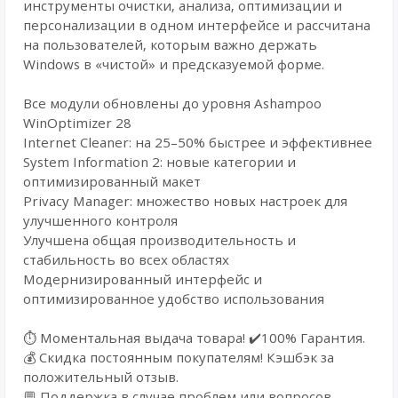
инструменты очистки, анализа, оптимизации и
персонализации в одном интерфейсе и рассчитана
на пользователей, которым важно держать
Windows в «чистой» и предсказуемой форме.
Все модули обновлены до уровня Ashampoo
WinOptimizer 28
Internet Cleaner: на 25–50% быстрее и эффективнее
System Information 2: новые категории и
оптимизированный макет
Privacy Manager: множество новых настроек для
улучшенного контроля
Улучшена общая производительность и
стабильность во всех областях
Модернизированный интерфейс и
оптимизированное удобство использования
⏱️ Моментальная выдача товара! ✔️100% Гарантия.
💰 Cкидка постоянным покупателям! Кэшбэк за
положительный отзыв.
💬 Поддержка в случае проблем или вопросов.