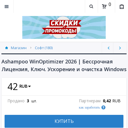
0
Магазин
Софт (180)
Ashampoo WinOptimizer 2026 | Бессрочная
Лицензия, Ключ. Ускорение и очистка Windows
42
RUB
Продано
3
Партнерам
0,42
RUB
шт.
как заработать
КУПИТЬ