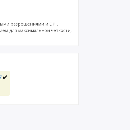
ными разрешениями и DPI,
ием для максимальной чёткости,
7
✔️