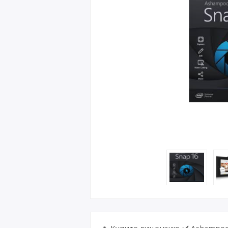
🔥 Купите лицензию ✔️ Ashampoo 