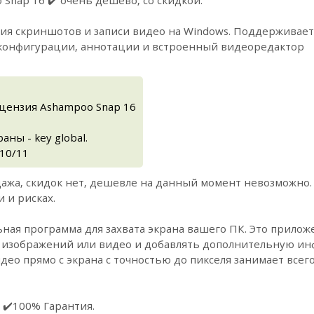
я скриншотов и записи видео на Windows. Поддерживает з
конфигурации, аннотации и встроенный видеоредактор
ицензия Ashampoo Snap 16
ны - key global.
10/11
ажа, скидок нет, дешевле на данный момент невозможно.
 и рисках.
ная программа для захвата экрана вашего ПК. Это приложе
де изображений или видео и добавлять дополнительную и
део прямо с экрана с точностью до пикселя занимает всег
 ✔️100% Гарантия.