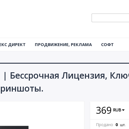
ЕКС ДИРЕКТ
ПРОДВИЖЕНИЕ, РЕКЛАМА
СОФТ
 | Бессрочная Лицензия, Ключ
скриншоты.
369
RUB
Продано
0
шт.