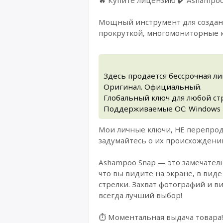
Мощный инструмент для создани
прокруткой, многомониторные 
Здесь продается бессрочная л
Оригинал. Официальный.
Глобальный ключ для любой стра
Поддерживаемые ОС: Windows 
Мои личные ключи, НЕ перепрод
задумайтесь о их происхождении
Ashampoo Snap — это замечатель
что вы видите на экране, в ви
стрелки. Захват фотографий и ви
всегда лучший выбор!
⏱️ Моментальная выдача товара!