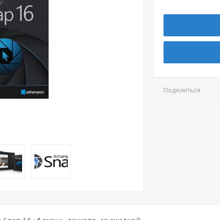
Поделиться
Snap 16 ✔️ очень дешево, со скидкой.