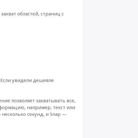
ахват областей, страниц с
 Если увидели дешевле
ние позволяет захватывать все,
нформацию, например, текст или
о несколько секунд, и Snap —