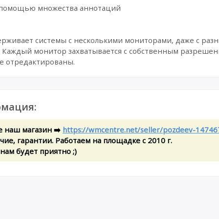
с помощью множества аннотаций
рживает системы с несколькими мониторами, даже с раз
K. Каждый монитор захватывается с собственным разрешен
же отредактированы.
мация:
е наш магазин ➡️
https://wmcentre.net/seller/pozdeev-14746
ие, гарантии. Работаем на площадке с 2010 г.
 нам будет приятно ;)