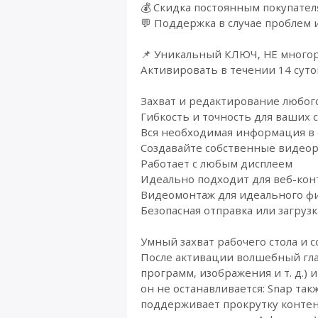
💰 Cкидка постоянным покупател
💬 Поддержка в случае проблем 
📌 Уникальный КЛЮЧ, НЕ многор
Активировать в течении 14 суто
Захват и редактирование любог
Гибкость и точность для ваших 
Вся необходимая информация в
Создавайте собственные видеор
Работает с любым дисплеем
Идеально подходит для веб-кон
Видеомонтаж для идеального ф
Безопасная отправка или загрузка
Умный захват рабочего стола и 
После активации волшебный гла
программ, изображения и т. д.)
он не останавливается: Snap та
поддерживает прокрутку контен