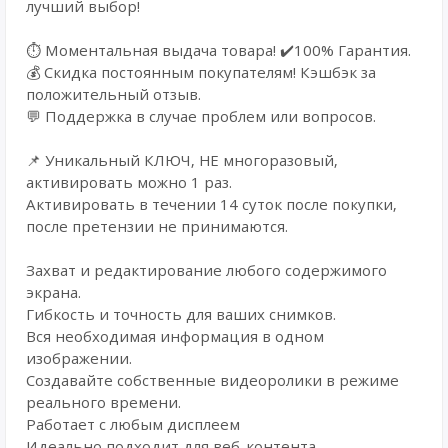
лучший выбор!
⏱️ Моментальная выдача товара! ✔️100% Гарантия.
💰 Cкидка постоянным покупателям! Кэшбэк за
положительный отзыв.
💬 Поддержка в случае проблем или вопросов.
📌 Уникальный КЛЮЧ, НЕ многоразовый,
активировать можно 1 раз.
Активировать в течении 14 суток после покупки,
после претензии не принимаются.
Захват и редактирование любого содержимого
экрана.
Гибкость и точность для ваших снимков.
Вся необходимая информация в одном
изображении.
Создавайте собственные видеоролики в режиме
реального времени.
Работает с любым дисплеем
Идеально подходит для веб-контента