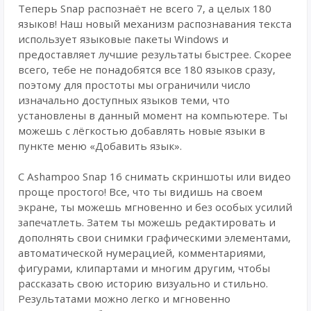
Теперь Snap распознаёт не всего 7, а целых 180
языков! Наш новый механизм распознавания текста
использует языковые пакеты Windows и
предоставляет лучшие результаты быстрее. Скорее
всего, тебе не понадобятся все 180 языков сразу,
поэтому для простоты мы ограничили число
изначально доступных языков теми, что
установлены в данный момент на компьютере. Ты
можешь с лёгкостью добавлять новые языки в
пункте меню «Добавить язык».
С Ashampoo Snap 16 снимать скриншоты или видео
проще простого! Все, что ты видишь на своем
экране, ты можешь мгновенно и без особых усилий
запечатлеть. Затем ты можешь редактировать и
дополнять свои снимки графическими элементами,
автоматической нумерацией, комментариями,
фигурами, клипартами и многим другим, чтобы
рассказать свою историю визуально и стильно.
Результатами можно легко и мгновенно