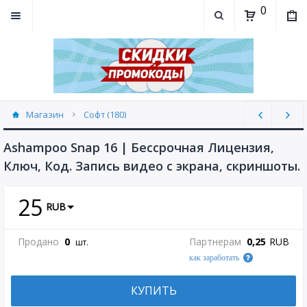
0
Магазин
Софт (180)
Ashampoo Snap 16 | Бессрочная Лицензия,
Ключ, Код. Запись видео с экрана, скриншоты.
25
RUB
Продано
0
Партнерам
0,25
RUB
шт.
как заработать
КУПИТЬ