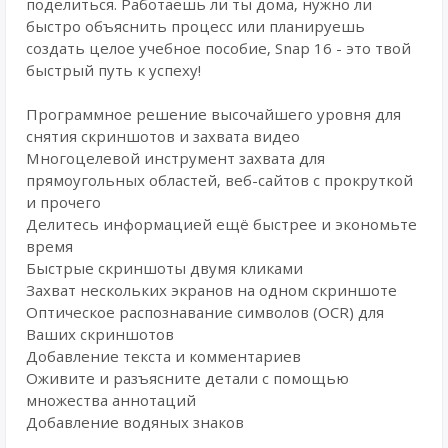
поделиться. Работаешь ли ты дома, нужно ли
быстро объяснить процесс или планируешь
создать целое учебное пособие, Snap 16 - это твой
быстрый путь к успеху!
Программное решение высочайшего уровня для
снятия скриншотов и захвата видео
Многоцелевой инструмент захвата для
прямоугольных областей, веб-сайтов с прокруткой
и прочего
Делитесь информацией ещё быстрее и экономьте
время
Быстрые скриншоты двумя кликами
Захват нескольких экранов на одном скриншоте
Оптическое распознавание символов (OCR) для
Ваших скриншотов
Добавление текста и комментариев
Оживите и разъясните детали с помощью
множества аннотаций
Добавление водяных знаков