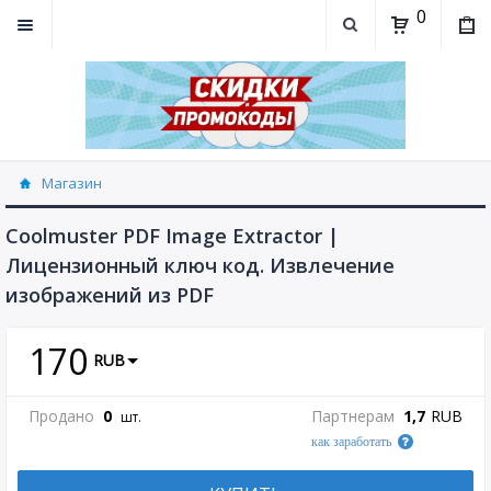
0
Магазин
Coolmuster PDF Image Extractor |
Лицензионный ключ код. Извлечение
изображений из PDF
170
RUB
Продано
0
Партнерам
1,7
RUB
шт.
как заработать