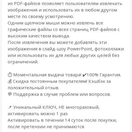
из PDF-файлов позволяет пользователям извлекать
изображения и использовать их в любом другом
месте по своему усмотрению.
Одним щелчком мыши можно извлечь все
графические файлы со всех страниц PDF-файлов с
высоким качеством вывода.
После извлечения вы можете добавлять эти
изображения в слайд-шоу PowerPoint, фотоколлажи
или использовать их для любых других целей без
ограничений.
⏱️ Моментальная выдача товара! ✔️100% Гарантия.
💰 Cкидка постоянным покупателям! Кэшбэк за
положительный отзыв.
💬 Поддержка в случае проблем или вопросов.
📌 Уникальный КЛЮЧ, НЕ многоразовый,
активировать можно 1 раз.
Активировать в течении 14 суток после покупки,
после претензии не принимаются.