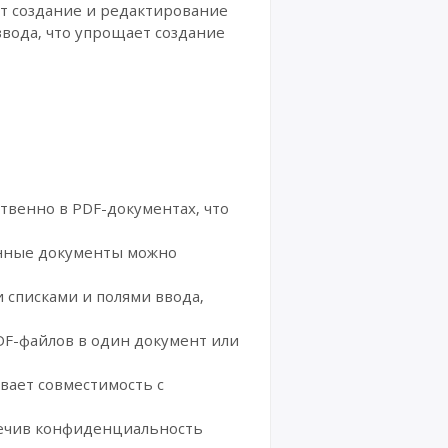
т создание и редактирование
вода, что упрощает создание
твенно в PDF-документах, что
анные документы можно
списками и полями ввода,
DF-файлов в один документ или
вает совместимость с
ечив конфиденциальность