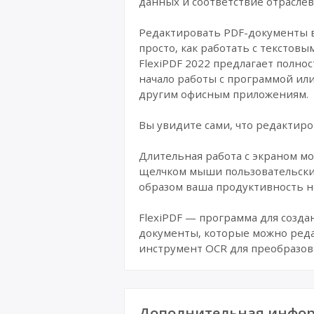
данных и соответствие отрасле
Редактировать PDF-документы в
просто, как работать с текстовы
FlexiPDF 2022 предлагает полн
начало работы с программой или
другим офисным приложениям.
Вы увидите сами, что редактир
Длительная работа с экраном мо
щелчком мыши пользовательски
образом ваша продуктивность не
FlexiPDF — программа для созда
документы, которые можно редак
инструмент OCR для преобразов
Дополнительная инфор