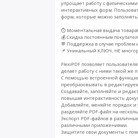
упрощает работу с физическими
интерактивных форм. Пользоват
форм, которые можно заполнять
⏱️ Моментальная выдача товара!
💰 Cкидка постоянным покупател
💬 Поддержка в случае проблем 
📌 Уникальный КЛЮЧ, НЕ многор
FlexiPDF позволяет пользовател
делает работу с ними такой же п
С помощью встроенной функции
преобразовывать в редактируем
Создавайте, заполняйте и реда
повышая интерактивность доку
Добавляйте, меняйте порядок и
разделяйте PDF-файл на нескол
Экспорт PDF-файлов в различные
различными приложениями.
Защитите свои документы с по