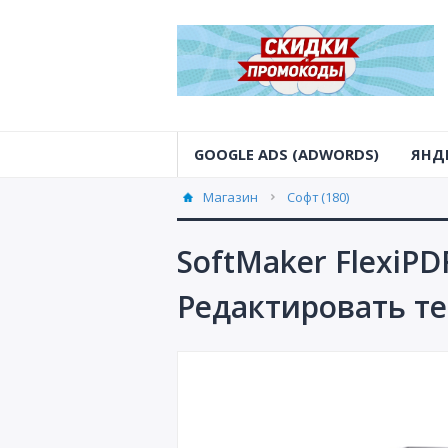
GOOGLE ADS (ADWORDS)
ЯНД
Магазин
Софт (180)
SoftMaker FlexiPD
Редактировать те