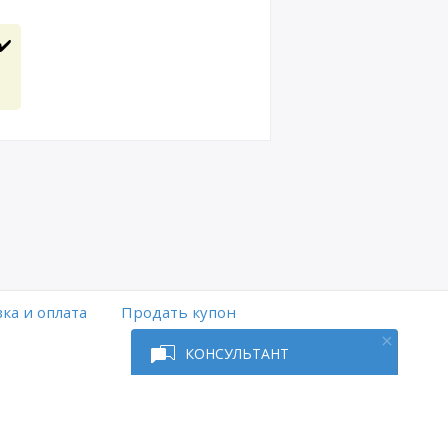
✔️
ка и оплата
Продать купон
КОНСУЛЬТАНТ