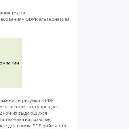
ания текста
требованиям GDPR альтернатива
компании
ражения и рисунки в PDF-
ользователя, что упрощает
 Одной из выдающихся
та технология позволяет
ые для поиска PDF-файлы, что