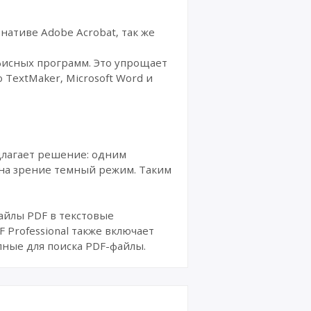
ативе Adobe Acrobat, так же
фисных программ. Это упрощает
 TextMaker, Microsoft Word и
едлагает решение: одним
на зрение темный режим. Таким
айлы PDF в текстовые
 Professional также включает
ные для поиска PDF-файлы.