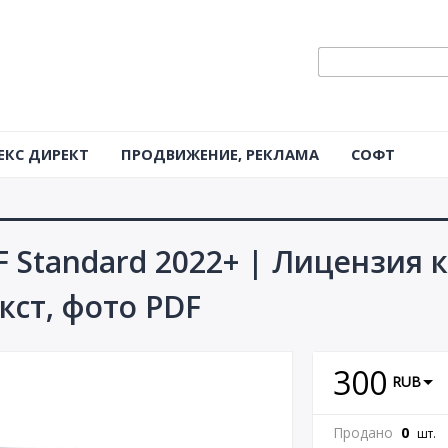
ЕКС ДИРЕКТ
ПРОДВИЖЕНИЕ, РЕКЛАМА
СОФТ
F Standard 2022+ | Лицензия 
кст, фото PDF
300
RUB
Продано
0
шт.