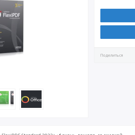
Поделиться
 FlexiPDF Standard 2022+ ✔️ очень дешево, со скидкой.