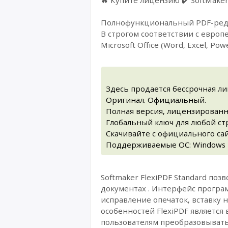
Полнофункциональный PDF-редак
В строгом соответствии с евро
Microsoft Office (Word, Excel, Pow
Здесь продается бессрочная ли
Оригинал. Официальный.
Полная версия, лицензированн
Глобальный ключ для любой стра
Скачивайте с официального са
Поддерживаемые ОС: Windows 1
Softmaker FlexiPDF Standard поз
документах . Интерфейс програ
исправление опечаток, вставку
особенностей FlexiPDF является
пользователям преобразовывать