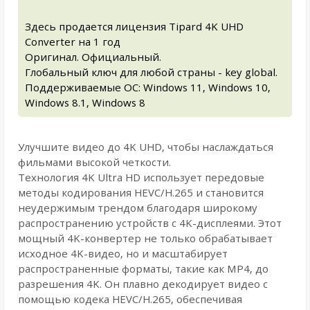
Здесь продается лицензия Tipard 4K UHD
Converter на 1 год
Оригинал. Официальный.
Глобальный ключ для любой страны - key global.
Поддерживаемые ОС: Windows 11, Windows 10,
Windows 8.1, Windows 8
Улучшите видео до 4K UHD, чтобы наслаждаться
фильмами высокой четкости.
Технология 4K Ultra HD использует передовые
методы кодирования HEVC/H.265 и становится
неудержимым трендом благодаря широкому
распространению устройств с 4K-дисплеями. Этот
мощный 4K-конвертер не только обрабатывает
исходное 4K-видео, но и масштабирует
распространенные форматы, такие как MP4, до
разрешения 4K. Он плавно декодирует видео с
помощью кодека HEVC/H.265, обеспечивая