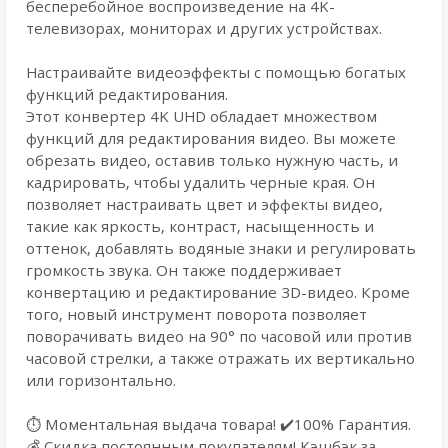
бесперебойное воспроизведение на 4K-
телевизорах, мониторах и других устройствах.
Настраивайте видеоэффекты с помощью богатых
функций редактирования.
Этот конвертер 4K UHD обладает множеством
функций для редактирования видео. Вы можете
обрезать видео, оставив только нужную часть, и
кадрировать, чтобы удалить черные края. Он
позволяет настраивать цвет и эффекты видео,
такие как яркость, контраст, насыщенность и
оттенок, добавлять водяные знаки и регулировать
громкость звука. Он также поддерживает
конвертацию и редактирование 3D-видео. Кроме
того, новый инструмент поворота позволяет
поворачивать видео на 90° по часовой или против
часовой стрелки, а также отражать их вертикально
или горизонтально.
⏱️ Моментальная выдача товара! ✔️100% Гарантия.
💰 Cкидка постоянным покупателям! Кэшбэк за