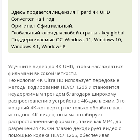
Здесь продается лицензия Tipard 4K UHD
Converter на 1 год
Оригинал. Официальный.
Глобальный ключ для любой страны - key global.
Поддерживаемые ОС: Windows 11, Windows 10,
Windows 8.1, Windows 8
Улучшите видео до 4K UHD, чтобы наслаждаться
фильмами высокой четкости.
Технология 4K Ultra HD использует передовые
методы кодирования HEVC/H.265 и становится
неудержимым трендом благодаря широкому
распространению устройств с 4K-дисплеями. Этот
мощный 4K-конвертер не только обрабатывает
исходное 4K-видео, но и масштабирует
распространенные форматы, такие как MP4, до
разрешения 4K. Он плавно декодирует видео с
помощью кодека HEVC/H.265, обеспечивая