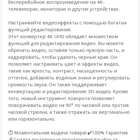
бесперебойное воспроизведение на 4K-
телевизорах, мониторах и других устройствах.
Настраивайте видеоэффекты с помощью богатых
функций редактирования.
Этот конвертер 4K UHD обладает множеством
функций для редактирования видео. Вы можете
обрезать видео, оставив только нужную часть, и
кадрировать, чтобы удалить черные края. Он
позволяет настраивать цвет и эффекты видео,
такие как яркость, контраст, насыщенность и
оттенок, добавлять водяные знаки и регулировать
громкость звука. Он также поддерживает
конвертацию и редактирование 3D-видео. Кроме
того, новый инструмент поворота позволяет
поворачивать видео на 90° по часовой или против
часовой стрелки, а также отражать их вертикально
или горизонтально.
⏱️ Моментальная выдача товара! ✔️100% Гарантия.
💰 Cкидка постоянным покупателям! Кэшбэк за