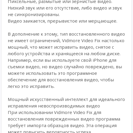
Пиксельные, размытые или зернистые видео.
Низкий звук или его отсутствие, либо видео и звук
не синхронизированы.
Видео заикается, прерывистое или мерцающее.
В дополнение к этому, тип восстановленного видео
не имеет ограничений, Vidmore Video Fix настолько
мощный, что может исправить видео, снятое с
любого устройства и хранящееся на любом диске.
Например, если вы используете свой iPhone для
съемки видео, но видео случайно повреждено, вы
можете использовать это программное
обеспечение для восстановления видео, чтобы
легко это исправить.
Мощный искусственный интеллект для идеального
исправления невоспроизводимых видео
При использовании Vidmore Video Fix для
восстановления поврежденных видео программа
требует импорта образцов видео. Эта операция
может повысить вероятность успеха