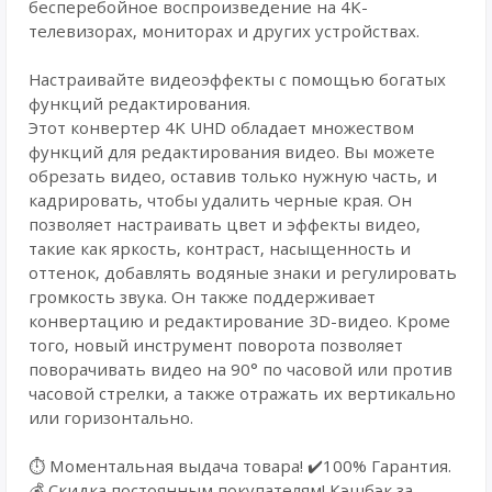
бесперебойное воспроизведение на 4K-
телевизорах, мониторах и других устройствах.
Настраивайте видеоэффекты с помощью богатых
функций редактирования.
Этот конвертер 4K UHD обладает множеством
функций для редактирования видео. Вы можете
обрезать видео, оставив только нужную часть, и
кадрировать, чтобы удалить черные края. Он
позволяет настраивать цвет и эффекты видео,
такие как яркость, контраст, насыщенность и
оттенок, добавлять водяные знаки и регулировать
громкость звука. Он также поддерживает
конвертацию и редактирование 3D-видео. Кроме
того, новый инструмент поворота позволяет
поворачивать видео на 90° по часовой или против
часовой стрелки, а также отражать их вертикально
или горизонтально.
⏱️ Моментальная выдача товара! ✔️100% Гарантия.
💰 Cкидка постоянным покупателям! Кэшбэк за