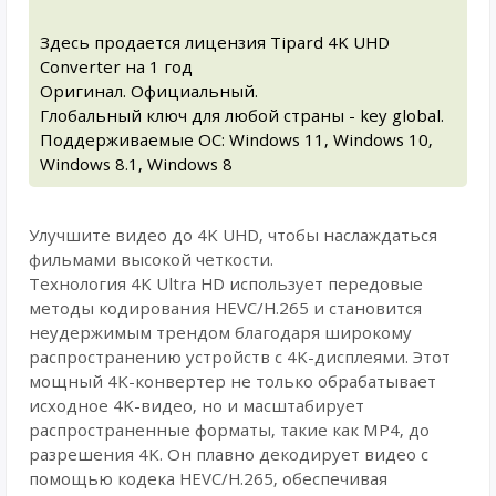
Здесь продается лицензия Tipard 4K UHD
Converter на 1 год
Оригинал. Официальный.
Глобальный ключ для любой страны - key global.
Поддерживаемые ОС: Windows 11, Windows 10,
Windows 8.1, Windows 8
Улучшите видео до 4K UHD, чтобы наслаждаться
фильмами высокой четкости.
Технология 4K Ultra HD использует передовые
методы кодирования HEVC/H.265 и становится
неудержимым трендом благодаря широкому
распространению устройств с 4K-дисплеями. Этот
мощный 4K-конвертер не только обрабатывает
исходное 4K-видео, но и масштабирует
распространенные форматы, такие как MP4, до
разрешения 4K. Он плавно декодирует видео с
помощью кодека HEVC/H.265, обеспечивая