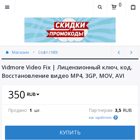
0
Магазин
Софт (180)
Vidmore Video Fix | Лицензионный ключ, код.
Восстановление видео MP4, 3GP, MOV, AVI
350
RUB
Продано
1
Партнерам
3,5
RUB
шт.
как заработать
КУПИТЬ