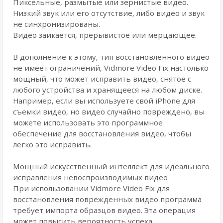
Пиксельные, размытые или зернистые видео.
Низкий звук или его отсутствие, либо видео и звук
не синхронизированы.
Видео заикается, прерывистое или мерцающее.
В дополнение к этому, тип восстановленного видео
не имеет ограничений, Vidmore Video Fix настолько
мощный, что может исправить видео, снятое с
любого устройства и хранящееся на любом диске.
Например, если вы используете свой iPhone для
съемки видео, но видео случайно повреждено, вы
можете использовать это программное
обеспечение для восстановления видео, чтобы
легко это исправить.
Мощный искусственный интеллект для идеального
исправления невоспроизводимых видео
При использовании Vidmore Video Fix для
восстановления поврежденных видео программа
требует импорта образцов видео. Эта операция
может повысить вероятность успеха