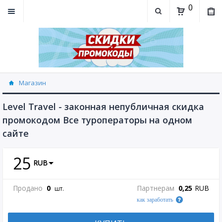
0
Магазин
Level Travel - законная непубличная скидка
промокодом Все туроператоры на одном
сайте
25
RUB
Продано
0
Партнерам
0,25
RUB
шт.
как заработать