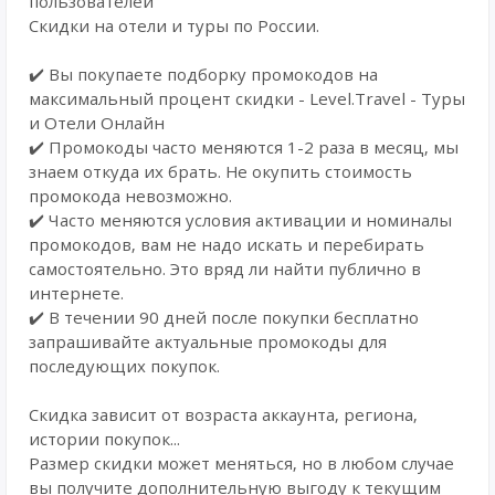
пользователей
Скидки на отели и туры по России.
✔️ Вы покупаете подборку промокодов на
максимальный процент скидки - Level.Travel - Туры
и Отели Онлайн
✔️ Промокоды часто меняются 1-2 раза в месяц, мы
знаем откуда их брать. Не окупить стоимость
промокода невозможно.
✔️ Часто меняются условия активации и номиналы
промокодов, вам не надо искать и перебирать
самостоятельно. Это вряд ли найти публично в
интернете.
✔️ В течении 90 дней после покупки бесплатно
запрашивайте актуальные промокоды для
последующих покупок.
Скидка зависит от возраста аккаунта, региона,
истории покупок...
Размер скидки может меняться, но в любом случае
вы получите дополнительную выгоду к текущим