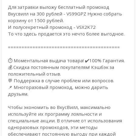
Для затравки выложу бесплатный промокод
Вкусвилл на 300 рублей - VS99GPZ Нужно собрать
корзину от 1500 рублей.
И полусекретный промокод - VSX2K72
То что здесь продается это нечто более выгодное.
=========================================
⏱️ Моментальная выдача товара! ✔️100% Гарантия.
💰 Cкидка постоянным покупателям! Кэшбэк за
положительный отзыв.
💬 Поддержка в случае проблем или вопросов.
📌 Многоразовый промокод, можно дарить
друзьям.
Чтобы экономить во ВкусВилл, максимально
используйте их программу лояльности и
специальные акции. В отличие от использования
одноразовых промокодов, эти методы
обеспечивают постоянную выгоду при каждой