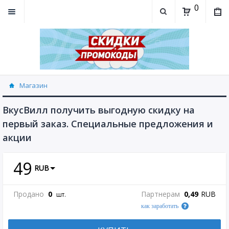
0
Магазин
ВкусВилл получить выгодную скидку на
первый заказ. Специальные предложения и
акции
49
RUB
Продано
0
Партнерам
0,49
RUB
шт.
как заработать