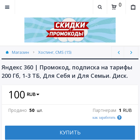
0
Магазин
Хостинг, CMS (15)
Яндекс 360 | Промокод, подписка на тарифы
200 Гб, 1-3 ТБ, Для Себя и Для Семьи. Диск.
100
RUB
Продано
50
Партнерам
1
RUB
шт.
как заработать
КУПИТЬ