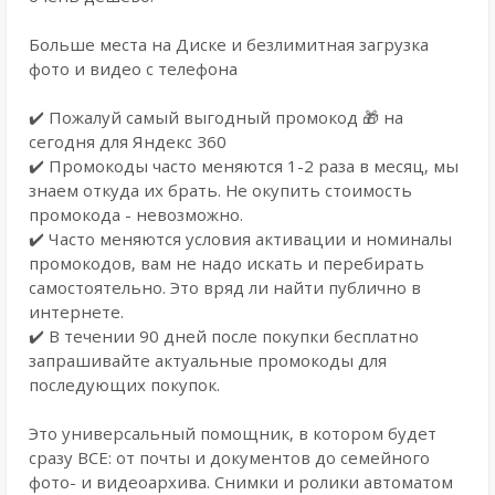
Больше места на Диске и безлимитная загрузка
фото и видео с телефона
✔️ Пожалуй самый выгодный промокод 🎁 на
сегодня для Яндекс 360
✔️ Промокоды часто меняются 1-2 раза в месяц, мы
знаем откуда их брать. Не окупить стоимость
промокода - невозможно.
✔️ Часто меняются условия активации и номиналы
промокодов, вам не надо искать и перебирать
самостоятельно. Это вряд ли найти публично в
интернете.
✔️ В течении 90 дней после покупки бесплатно
запрашивайте актуальные промокоды для
последующих покупок.
Это универсальный помощник, в котором будет
сразу ВСЕ: от почты и документов до семейного
фото- и видеоархива. Снимки и ролики автоматом