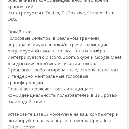
обеспечивает конфиденциальность во время
трансляций.
Интегрируется с Twitch, TikTok Live, Streamlabs и
OBS.
Онлайн чат
Голосовые фильтры в реальном времени
персонализируют звонки/встречи с помощью
регулируемой высоты голоса, тона и тембра.
Интегрируется с Discord, Zoom, Skype и Google Meet
для динамической модификации голоса.
Предлагает роботизированные, изменяющие тон
и гендерно-нейтральные голосовые
трансформации.
Повышает вовлеченность и защищает
конфиденциальность пользователей в цифровых
взаимодействиях.
Установите EaseUS VoiceWave на ваш компьютер и
активируйте полную версию в меню Upgrade >
Enter License.