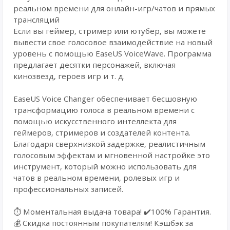
реальном времени для онлайн-игр/чатов и прямых
трансляций
Если вы геймер, стример или ютубер, вы можете
вывести свое голосовое взаимодействие на новый
уровень с помощью EaseUS VoiceWave. Программа
предлагает десятки персонажей, включая
кинозвезд, героев игр и т. д.
EaseUS Voice Changer обеспечивает бесшовную
трансформацию голоса в реальном времени с
помощью искусственного интеллекта для
геймеров, стримеров и создателей контента.
Благодаря сверхнизкой задержке, реалистичным
голосовым эффектам и мгновенной настройке это
инструмент, который можно использовать для
чатов в реальном времени, ролевых игр и
профессиональных записей.
⏱️ Моментальная выдача товара! ✔️100% Гарантия.
💰 Cкидка постоянным покупателям! Кэшбэк за