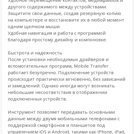
Удобное перемещение контактов, медиафайлов и
другого содержимого между устройствами.
Защитите свои данные, создав резервную копию
на компьютере и восстановите их в любой момент
одним щелчком мыши.
Удобная навигация и работа с программой
благодаря простому дизайну и компоновке.
Быстрота и надежность
После установки необходимых драйверов и
вспомогательных программ, Mobile Transfer
работает безупречно. Подключение устройств
происходит практически мгновенно, без зависаний
и замедлений. Однако иногда могут возникать
небольшие несоответствия в отображении
подключенных устройств.
Инструмент позволяет передавать основными
данные между двумя мобильными телефонами с
поддержкой смартфонов и планшетов под
управлением iOS и Android, такими как iPhone, iPad,