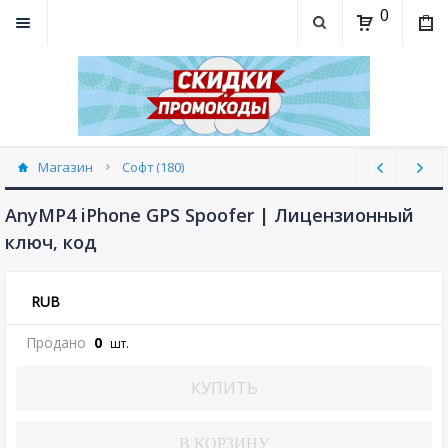
0
Магазин
Софт (180)
AnyMP4 iPhone GPS Spoofer | Лицензионный
ключ, код
RUB
Продано
0
шт.
КУПИТЬ
В КОРЗИНУ