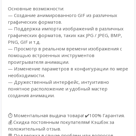
Основные возможности:
— Создание анимированного GIF из различных
графических форматов.
— Поддержка импорта изображений в различных
графических форматов, таких как JPG / JPEG, BMP,
PNG, GIF и т.д.
— Просмотр в реальном времени изображения с
помощью встроенных инструментов
проигрывателя анимации.
— Изменение параметров в конфигурации по мере
необходимости.
— Дружественный интерфейс, интуитивно
понятное расположение и удобный мастер
создания анимации.
⏱️ Моментальная выдача товара! ✔️100% Гарантия.
💰 Cкидка постоянным покупателям! Кэшбэк за
положительный отзыв.
💬 Поддержка в случае проблем или вопросов.