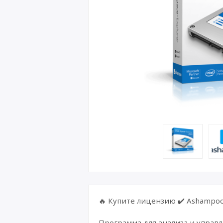
🔥 Купите лицензию ✔️ Ashampoo 
Программа для анализа и управ