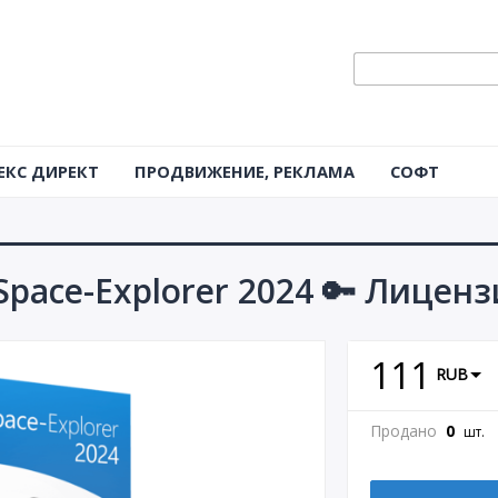
ЕКС ДИРЕКТ
ПРОДВИЖЕНИЕ, РЕКЛАМА
СОФТ
Space-Explorer 2024 🔑 Лиценз
111
RUB
Продано
0
шт.