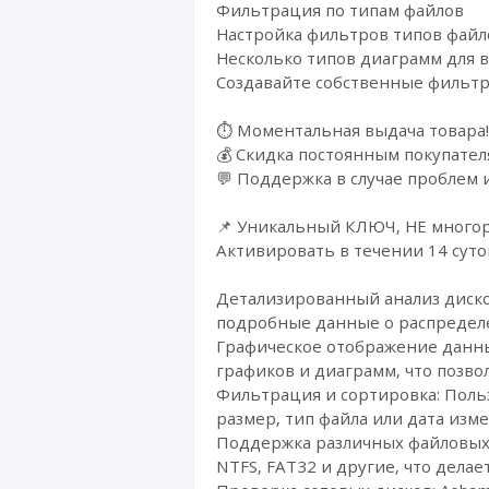
Фильтрация по типам файлов
Настройка фильтров типов файл
Несколько типов диаграмм для 
Создавайте собственные фильтр
⏱️ Моментальная выдача товара!
💰 Cкидка постоянным покупател
💬 Поддержка в случае проблем 
📌 Уникальный КЛЮЧ, НЕ многор
Активировать в течении 14 суто
Детализированный анализ диско
подробные данные о распределе
Графическое отображение данны
графиков и диаграмм, что позво
Фильтрация и сортировка: Поль
размер, тип файла или дата изм
Поддержка различных файловых 
NTFS, FAT32 и другие, что дела