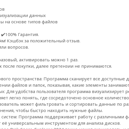
ов
визуализации данных
ы на основе типов файлов
 ✔️100% Гарантия.
ям! Кэшбэк за положительный отзыв.
или вопросов.
азовый, активировать можно 1 раз.
к после покупки, далее претензии не принимаются.
вого пространства: Программа сканирует все доступные д
нии файлов и папок, показывая, какие элементы занимают
х: Для удобства пользователя программа визуализирует р
ляет легко понять, где сосредоточено основное количеств
зователь может фильтровать и сортировать данные по ра
енения, чтобы быстро находить нужные файлы.
систем: Программа поддерживает работу с различными ф
ет её универсальным инструментом для анализа дисков.