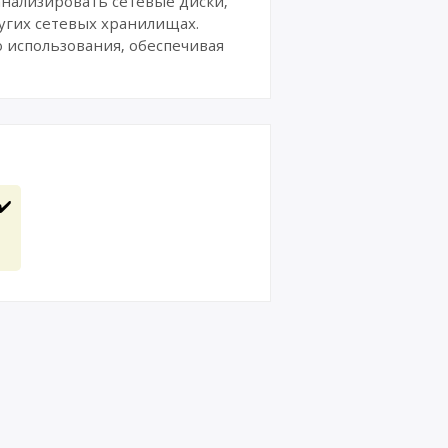
анализировать сетевые диски,
угих сетевых хранилищах.
 использования, обеспечивая
✔️