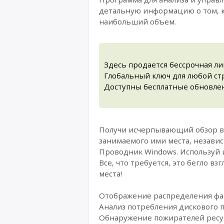
детальную информацию о том, к
наибольший объем.
Здесь продается бессрочная ли
Глобальный ключ для любой стр
Доступны бесплатные обновлен
Получи исчерпывающий обзор вс
занимаемого ими места, независи
Проводник Windows. Используй 
Все, что требуется, это бегло 
места!
Отображение распределения фай
Анализ потребления дискового 
Обнаружение пожирателей ресу