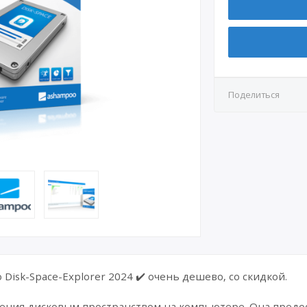
Поделиться
Disk-Space-Explorer 2024 ✔️ очень дешево, со скидкой.
ления дисковым пространством на компьютере. Она предо