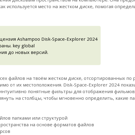
ак используется место на жестком диске, помогая опреде
цензия Ashampoo Disk-Space-Explorer 2024
аны. key global
ия до новых версий.
ех файлов на твоём жестком диске, отсортированных по 
мо от их местоположения. Disk-Space-Explorer 2024 показ
интуитивно понятные фильтры для отображения фильмов,
взглянуть на столбцы, чтобы мгновенно определить, какие 
лов папками или структурой
пространства на основе форматов файлов
рсов