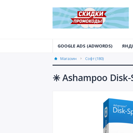
GOOGLE ADS (ADWORDS)
ЯНД
Магазин
Софт (180)
✳️ Ashampoo Disk-