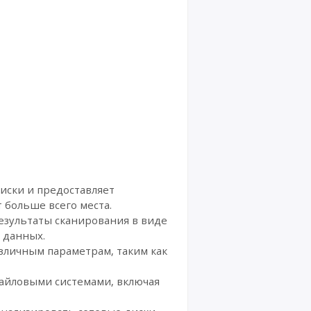
иски и предоставляет
 больше всего места.
езультаты сканирования в виде
о данных.
зличным параметрам, таким как
айловыми системами, включая