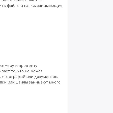
лить файлы и папки, занимающие
размеру и проценту
ывает то, что не может
 фотографий или документов.
папки или файлы занимают много