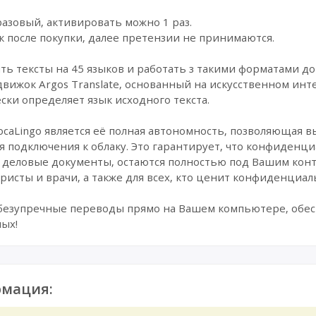
азовый, активировать можно 1 раз.
к после покупки, далее претензии не принимаются.
 тексты на 45 языков и работать з такими форматами док
ижок Argos Translate, основанный на искусственном инт
ски определяет язык исходного текста.
caLingo является её полная автономность, позволяющая 
я подключения к облаку. Это гарантирует, что конфиденц
деловые документы, остаются полностью под Вашим конт
юристы и врачи, а также для всех, кто ценит конфиденциал
безупречные переводы прямо на Вашем компьютере, обеспе
ых!
мация: