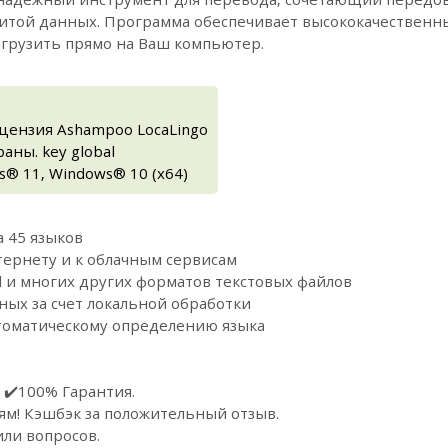
щитой данных. Программа обеспечивает высококачествен
агрузить прямо на Ваш компьютер.
ицензия Ashampoo LocaLingo
аны. key global
® 11, Windows® 10 (x64)
 45 языков
тернету и к облачным сервисам
tml и многих других форматов текстовых файлов
ных за счет локальной обработки
томатическому определению языка
 ✔️100% Гарантия.
ям! Кэшбэк за положительный отзыв.
или вопросов.