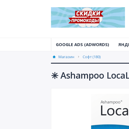
GOOGLE ADS (ADWORDS)
ЯНД
Магазин
Софт (180)
✳️ Ashampoo Loca