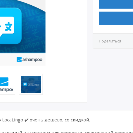
Поделиться
LocaLingo ✔️ очень дешево, со скидкой.
 надежный инструмент для перевода, сочетающий передов