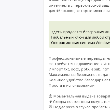
интеллекта с первоклассной за
для 45 языков, которые можно з
Здесь продается бессрочная л
Глобальный ключ для любой стр
Операционная система Windows
Профессиональные переводы на
Не требуется подключение к Ин
Импорт txt, docx, pptx, epub, h
Максимальная безопасность дан
Большее удобство благодаря ав
Проста в использовании
⏱️ Моментальная выдача товара!
💰 Cкидка постоянным покупател
💬 Поддержка в случае проблем 