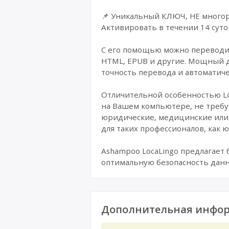
📌 Уникальный КЛЮЧ, НЕ многор
Активировать в течении 14 суто
С его помощью можно переводить
HTML, EPUB и другие. Мощный дв
точность перевода и автоматиче
Отличительной особенностью Lo
на Вашем компьютере, не требу
юридические, медицинские или 
для таких профессионалов, как 
Ashampoo LocaLingo предлагает 
оптимальную безопасность данн
Дополнительная инфор