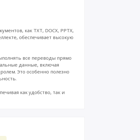
ументов, как TXT, DOCX, PPTX,
еллекте, обеспечивает высокую
выполнять все переводы прямо
иальные данные, включая
ролем. Это особенно полезно
ьность.
чивая как удобство, так и