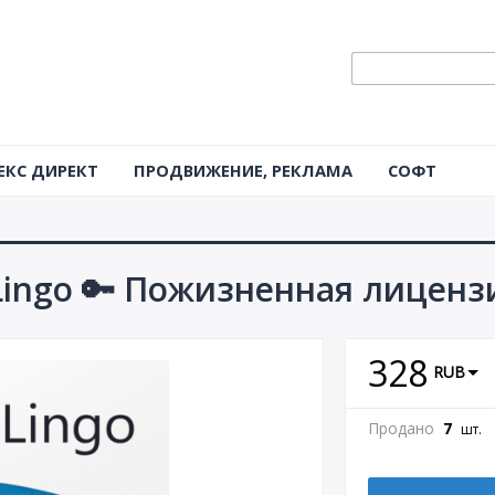
ЕКС ДИРЕКТ
ПРОДВИЖЕНИЕ, РЕКЛАМА
СОФТ
Lingo 🔑 Пожизненная лиценз
328
RUB
Продано
7
шт.