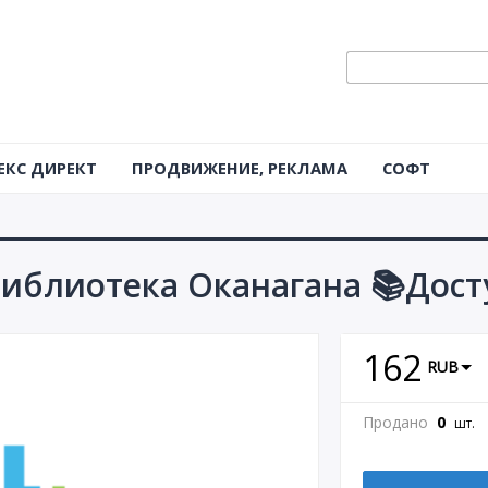
ЕКС ДИРЕКТ
ПРОДВИЖЕНИЕ, РЕКЛАМА
СОФТ
иблиотека Оканагана 📚Доступ
162
RUB
Продано
0
шт.