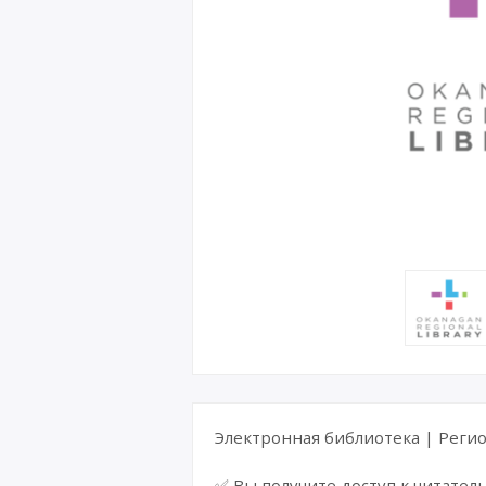
Электронная библиотека | Регион
✅ Вы получите доступ к читатель