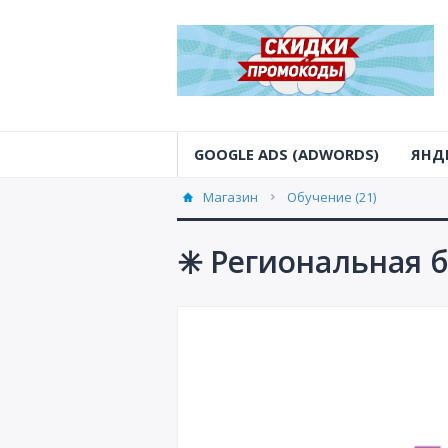
GOOGLE ADS (ADWORDS)
ЯНД
Магазин
Обучение (21)
✳️ Региональная б