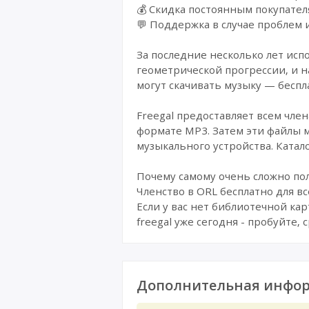
💰 Cкидка постоянным покупател
💬 Поддержка в случае проблем 
За последние несколько лет ис
геометрической прогрессии, и 
могут скачивать музыку — беспл
Freegal предоставляет всем член
формате MP3. Затем эти файлы 
музыкального устройства. Катал
Почему самому очень сложно пол
Членство в ORL бесплатно для в
Если у вас нет библиотечной ка
freegal уже сегодня - пробуйте,
Дополнительная инфор