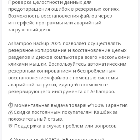
Проверка целостности данных для
предотвращения ошибок в резервных копиях.
Возможность восстановления файлов через
интерфейс программы или аварийный
загрузочный диск.
Ashampoo Backup 2025 позволяет осуществлять
резервное копирование и восстановление целых
разделов и дисков компьютера всего несколькими
кликами мышки. Воспользуйтесь автоматическим
резервным копированием и беспроблемным
восстановлением файлов с помощью системы
аварийной загрузки, идущей в комплекте
резервирующего инструмента от Ashampoo.
⏱️ Моментальная выдача товара! ✔️100% Гарантия.
💰 Cкидка постоянным покупателям! Кэшбэк за
положительный отзыв.
💬 Поддержка в случае проблем или вопросов.
📌 Уникальный КЛЮЧ, НЕ многоразовый,