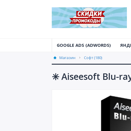
GOOGLE ADS (ADWORDS)
ЯНД
Магазин
Софт (180)
✳️ Aiseesoft Blu-r