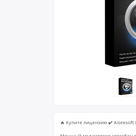
🔥 Купите лицензию ✔️ Aiseesoft 
Мощный медиаплеер способен вос