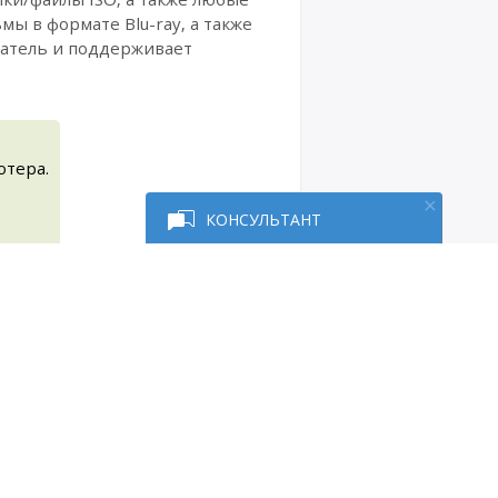
ы в формате Blu-ray, а также
ватель и поддерживает
ютера.
КОНСУЛЬТАНТ
ожки / канала, видео дорожки,
ляющее удобно организовать и