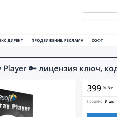
ЕКС ДИРЕКТ
ПРОДВИЖЕНИЕ, РЕКЛАМА
СОФТ
ay Player 🔑 лицензия ключ, ко
399
RUB
Продано
3
шт.