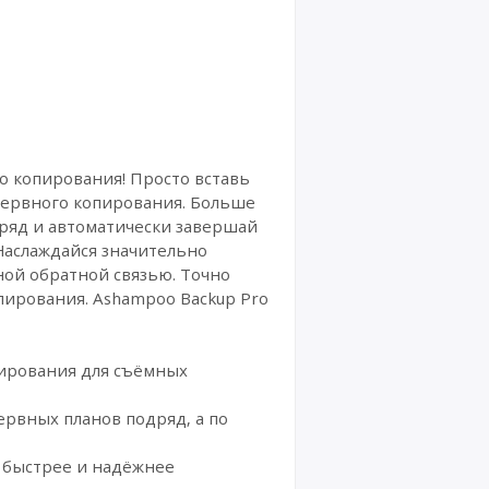
о копирования! Просто вставь
зервного копирования. Больше
дряд и автоматически завершай
 Наслаждайся значительно
ой обратной связью. Точно
пирования. Ashampoo Backup Pro
пирования для съёмных
рвных планов подряд, а по
ё быстрее и надёжнее