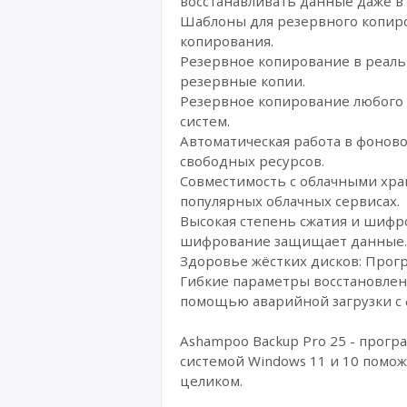
восстанавливать данные даже в 
Шаблоны для резервного копиро
копирования.
Резервное копирование в реаль
резервные копии.
Резервное копирование любого 
систем.
Автоматическая работа в фонов
свободных ресурсов.
Совместимость с облачными хран
популярных облачных сервисах.
Высокая степень сжатия и шифр
шифрование защищает данные.
Здоровье жёстких дисков: Прог
Гибкие параметры восстановлен
помощью аварийной загрузки с 
Ashampoo Backup Pro 25 - прог
системой Windows 11 и 10 помож
целиком.