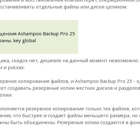
осстанавливать отдельные файлы или диски целиком.
цензия Ashampoo Backup Pro 25
аны. key global
ажа, скидок нет, дешевле на данный момент невозможно.
 и рисках.
ервное копирование файлов, и Ashampoo Backup Pro 25 - 
ет создавать резервные копии жестких дисков и разделов
опии.
олняется резервное копирование только тех файлов, ко
ния, что быстрее и создает файлы меньшего размера, но
жны быть объединены. Резервные копии создаются в фон