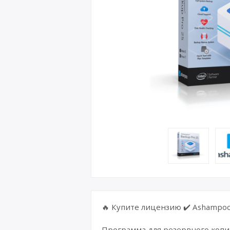
🔥 Купите лицензию ✔️ Ashampoo 
Программа для резервного копи