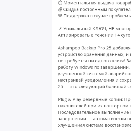
⏱️ Моментальная выдача товара!
💰 Cкидка постоянным покупател
💬 Поддержка в случае проблем 
📌 Уникальный КЛЮЧ, НЕ многора
Активировать в течении 14 суто
Ashampoo Backup Pro 25 добавля
устройство хранения данных, и
не требуется ни одного клика! 
работу Windows по завершении, 
улучшенной системой аварийной
настраивай уведомления и сохр
25 — это следующий большой ск
Plug & Play резервные копии: П
накопителей при их повторном 
Последовательное выполнение п
завершении — автоматически в
Улучшенная система восстановл