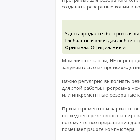
создавать резервные копии и в
Здесь продается бессрочная ли
Глобальный ключ для любой стр
Оригинал. Официальный.
Мои личные ключи, НЕ перепрод
задумайтесь о их происхождении
Важно регулярно выполнять рез
для этой работы. Программа мож
или инкрементные резервные к
При инкрементном варианте вып
последнего резервного копирова
потому что все приращения дол
помешает работе компьютера.