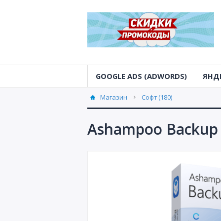
GOOGLE ADS (ADWORDS)
ЯНД
Магазин
Софт (180)
Ashampoo Backup 