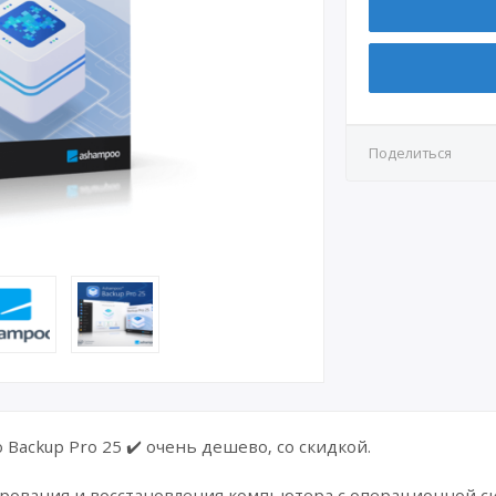
Поделиться
Backup Pro 25 ✔️ очень дешево, со скидкой.
рования и восстановления компьютера с операционной с