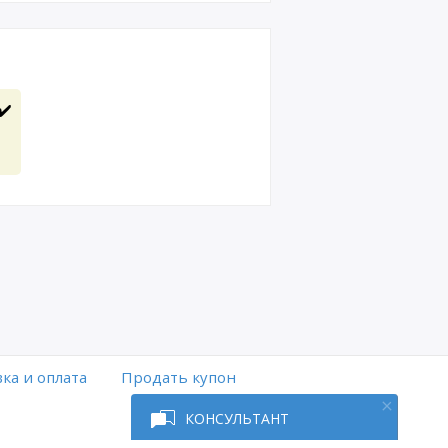
✔️
ка и оплата
Продать купон
КОНСУЛЬТАНТ