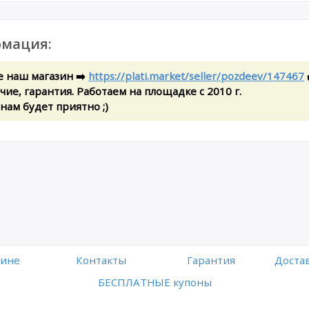
мация:
е наш магазин ➡️
https://plati.market/seller/pozdeev/147467
ие, гарантия. Работаем на площадке с 2010 г.
 нам будет приятно ;)
зине
Контакты
Гарантия
Достав
БЕСПЛАТНЫЕ купоны