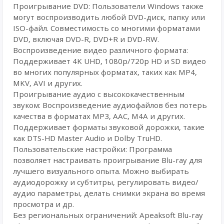
Проигрывание DVD: Пользователи Windows также
могут воспроизводить любой DVD-диск, папку или
ISO-файл. Совместимость со многими форматами
DVD, включая DVD-R, DVD+R и DVD-RW.
Воспроизведение видео различного формата:
Поддерживает 4K UHD, 1080p/720p HD и SD видео
во многих популярных форматах, таких как MP4,
MKV, AVI и других.
Проигрывание аудио с высококачественным
звуком: Воспроизведение аудиофайлов без потерь
качества в форматах MP3, AAC, M4A и других.
Поддерживает форматы звуковой дорожки, такие
как DTS-HD Master Audio и Dolby TruHD.
Пользовательские настройки: Программа
позволяет настраивать проигрывание Blu-ray для
лучшего визуального опыта. Можно выбирать
аудиодорожку и субтитры, регулировать видео/
аудио параметры, делать снимки экрана во время
просмотра и др.
Без региональных ограничений: Apeaksoft Blu-ray