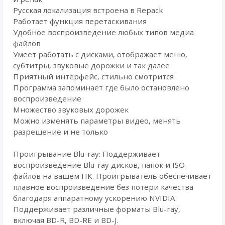
Русская локализация встроена в Repack
Работает функция перетаскивания
Удобное воспроизведение любых типов медиа
файлов
Умеет работать с дисками, отображает меню,
субтитры, звуковые дорожки и так далее
Приятный интерфейс, стильно смотрится
Программа запоминает где было остановлено
воспроизведение
Множество звуковых дорожек
Можно изменять параметры видео, менять
разрешение и не только
Проигрывание Blu-ray: Поддерживает
воспроизведение Blu-ray дисков, папок и ISO-
файлов на вашем ПК. Проигрыватель обеспечивает
плавное воспроизведение без потери качества
благодаря аппаратному ускорению NVIDIA.
Поддерживает различные форматы Blu-ray,
включая BD-R, BD-RE и BD-J.