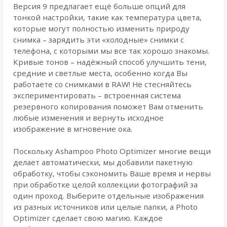
Версия 9 предлагает ещё больше опций для
тонкой настройки, такие как температура цвета,
которые могут полностью изменить природу
снимка – зарядить эти «холодные» снимки с
телефона, с которыми мы все так хорошо знакомы.
Кривые тонов – надёжный способ улучшить тени,
средние и светлые места, особенно когда Вы
работаете со снимками в RAW! Не стесняйтесь
экспериментировать – встроенная система
резервного копирования поможет Вам отменить
любые изменения и вернуть исходное
изображение в мгновение ока.
Поскольку Ashampoo Photo Optimizer многие вещи
делает автоматически, мы добавили пакетную
обработку, чтобы сэкономить Ваше время и нервы
при обработке целой коллекции фотографий за
один проход. Выберите отдельные изображения
из разных источников или целые папки, а Photo
Optimizer сделает свою магию. Каждое