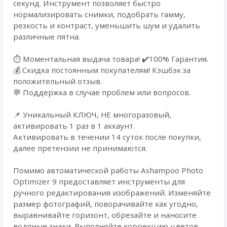
секунд. Инструмент позволяет быстро
нормализировать снимки, подобрать гамму,
резкость и контраст, уменьшить шум и удалить
различные пятна.
⏱️ Моментальная выдача товара! ✔️100% Гарантия.
💰 Cкидка постоянным покупателям! Кэшбэк за
положительный отзыв.
💬 Поддержка в случае проблем или вопросов.
📌 Уникальный КЛЮЧ, НЕ многоразовый,
активировать 1 раз в 1 аккаунт.
Активировать в течении 14 суток после покупки,
далее претензии не принимаются.
Помимо автоматической работы Ashampoo Photo
Optimizer 9 предоставляет инструменты для
ручного редактирования изображений. Изменяйте
размер фотографий, поворачивайте как угодно,
выравнивайте горизонт, обрезайте и наносите
водяные знаки. Выполняйте коррекцию цветов,