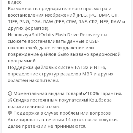
видео.
Возможность предварительного просмотра и
восстановления изображений JPEG, JPG, BMP, GIF,
TIFF, PNG, TGA, RAW (PEF, CRW, RAF, CR2, NEF, RAW и
других форматов).
Используя SoftOrbits Flash Drive Recovery вы
сможете восстанавливать данные с USB-
накопителей, даже если удаление или
повреждение файлов было вызвано вредоносной
программой.
Поддержка файловых систем FAT32 и NTFS,
определение структур разделов MBR и других
областей накопителей.
⏱️ Моментальная выдача товара! ✔️100% Гарантия.
💰 Cкидка постоянным покупателям! Кэшбэк за
положительный отзыв.
💬 Поддержка в случае проблем или вопросов.
Активировать в течении 14 суток после покупки,
далее претензии не принимаются.