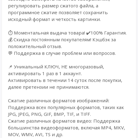
регулировать размер сжатого файла, а
программное сжатие позволяет сохранить
исходный формат и четкость картинки.
⏱️ Моментальная выдача товара! ✔️100% Гарантия.
💰 Cкидка постоянным покупателям! Кэшбэк за
положительный отзыв.
💬 Поддержка в случае проблем или вопросов.
📌 Уникальный КЛЮЧ, НЕ многоразовый,
активировать 1 раз в 1 аккаунт.
Активировать в течении 14 суток после покупки,
далее претензии не принимаются.
Сжатие различных форматов изображений:
Поддержка всех популярных форматов, таких как
JPG, JPEG, PNG, GIF, BMP, TIF, и TIFF.
Сжатие различных форматов видео: Поддержка
большинства видеоформатов, включая MP4, MKV,
MOV, WMV, AVI, TS и др.