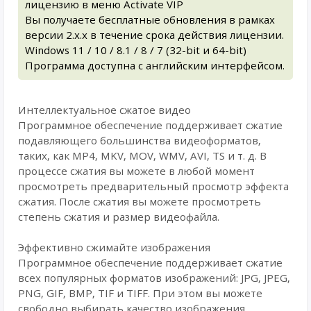
лицензию в меню Activate VIP
Вы получаете бесплатные обновления в рамках
версии 2.x.x в течение срока действия лицензии.
Windows 11 / 10 / 8.1 / 8 / 7 (32-bit и 64-bit)
Программа доступна с английским интерфейсом.
Интеллектуальное сжатое видео
Программное обеспечение поддерживает сжатие
подавляющего большинства видеоформатов,
таких, как MP4, MKV, MOV, WMV, AVI, TS и т. д. В
процессе сжатия вы можете в любой момент
просмотреть предварительный просмотр эффекта
сжатия. После сжатия вы можете просмотреть
степень сжатия и размер видеофайла.
Эффективно сжимайте изображения
Программное обеспечение поддерживает сжатие
всех популярных форматов изображений: JPG, JPEG,
PNG, GIF, BMP, TIF и TIFF. При этом вы можете
свободно выбирать качество изображения,