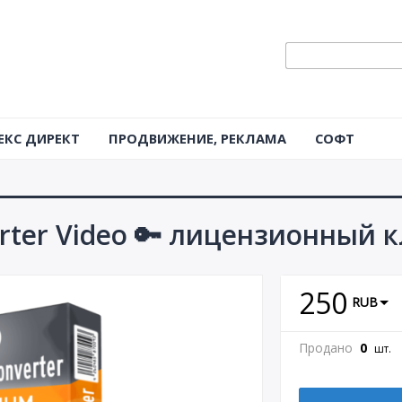
ЕКС ДИРЕКТ
ПРОДВИЖЕНИЕ, РЕКЛАМА
СОФТ
ter Video 🔑 лицензионный 
250
RUB
Продано
0
шт.