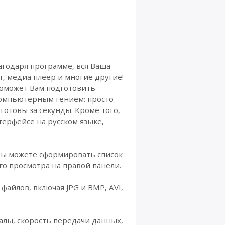
лагодаря программе, вся Ваша
, медиа плеер и многие другие!
поможет Вам подготовить
компьютерным гением: просто
готовы за секунды. Кроме того,
ерфейсе на русском языке,
 Вы можете сформировать список
го просмотра на правой панели.
айлов, включая JPG и BMP, AVI,
налы, скорость передачи данных,