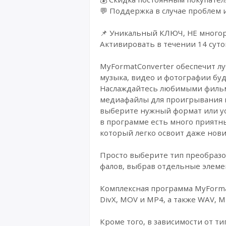
💬 Поддержка в случае проблем 
📌 Уникальный КЛЮЧ, НЕ многора
Активировать в течении 14 суто
MyFormatConverter обеспечит лу
музыка, видео и фотографии буд
Наслаждайтесь любимыми фильм
медиафайлы для проигрывания в
выберите нужный формат или уст
в программе есть много приятны
который легко освоит даже нови
Просто выберите тип преобразо
фалов, выбрав отдельные элемен
Комплексная программа MyFormat
DivX, MOV и MP4, а также WAV, 
Кроме того, в зависимости от т