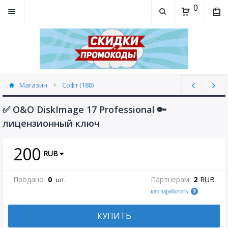
0
Магазин
Софт (180)
✅ O&O DiskImage 17 Professional 🔑
лицензионный ключ
200
RUB
Продано
0
Партнерам
2
RUB
шт.
как заработать
КУПИТЬ