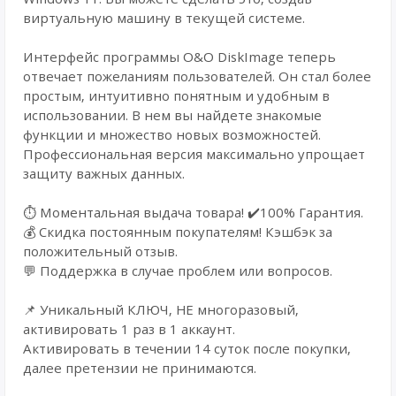
виртуальную машину в текущей системе.
Интерфейс программы O&O DiskImage теперь
отвечает пожеланиям пользователей. Он стал более
простым, интуитивно понятным и удобным в
использовании. В нем вы найдете знакомые
функции и множество новых возможностей.
Профессиональная версия максимально упрощает
защиту важных данных.
⏱️ Моментальная выдача товара! ✔️100% Гарантия.
💰 Cкидка постоянным покупателям! Кэшбэк за
положительный отзыв.
💬 Поддержка в случае проблем или вопросов.
📌 Уникальный КЛЮЧ, НЕ многоразовый,
активировать 1 раз в 1 аккаунт.
Активировать в течении 14 суток после покупки,
далее претензии не принимаются.