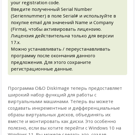
your registration code.
Введите полученный Serial Number
(Seriennummer) в поле Serial# и используйте в
покупке email для значений Name и Company
(Firma), чтобы активировать лицензию.
Лицензия действительна только для версии
17.x.
Можно устанавливать / переустанавливать
программу после окончания данного
предложения. Для этого сохраните
регистрационные данные.
Программа O&O DiskImage теперь предоставляет
широкий набор функций для работы с
виртуальными машинами. Теперь вы можете
создавать инкрементные и дифференциальные
образы виртуальных дисков, объединять их
вместе и монтировать как диски. Это особенно
полезно, если вы хотите перейти с Windows 10 на
Windows 11. Вы можете сделать это, создав