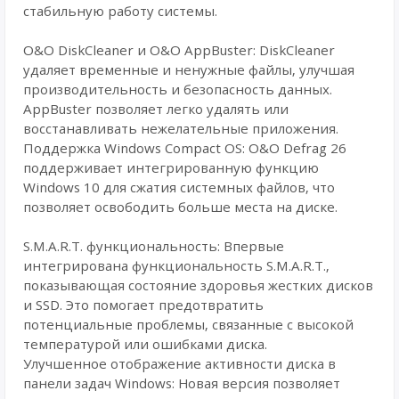
стабильную работу системы.
O&O DiskCleaner и O&O AppBuster: DiskCleaner
удаляет временные и ненужные файлы, улучшая
производительность и безопасность данных.
AppBuster позволяет легко удалять или
восстанавливать нежелательные приложения.
Поддержка Windows Compact OS: O&O Defrag 26
поддерживает интегрированную функцию
Windows 10 для сжатия системных файлов, что
позволяет освободить больше места на диске.
S.M.A.R.T. функциональность: Впервые
интегрирована функциональность S.M.A.R.T.,
показывающая состояние здоровья жестких дисков
и SSD. Это помогает предотвратить
потенциальные проблемы, связанные с высокой
температурой или ошибками диска.
Улучшенное отображение активности диска в
панели задач Windows: Новая версия позволяет