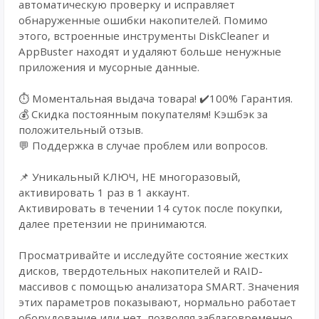
автоматическую проверку и исправляет
обнаруженные ошибки накопителей. Помимо
этого, встроенные инструменты DiskCleaner и
AppBuster находят и удаляют больше ненужные
приложения и мусорные данные.
⏱️ Моментальная выдача товара! ✔️100% Гарантия.
💰 Cкидка постоянным покупателям! Кэшбэк за
положительный отзыв.
💬 Поддержка в случае проблем или вопросов.
📌 Уникальный КЛЮЧ, НЕ многоразовый,
активировать 1 раз в 1 аккаунт.
Активировать в течении 14 суток после покупки,
далее претензии не принимаются.
Просматривайте и исследуйте состояние жестких
дисков, твердотельных накопителей и RAID-
массивов с помощью анализатора SMART. Значения
этих параметров показывают, нормально работает
оборудование или нет, позволяя заблаговременно