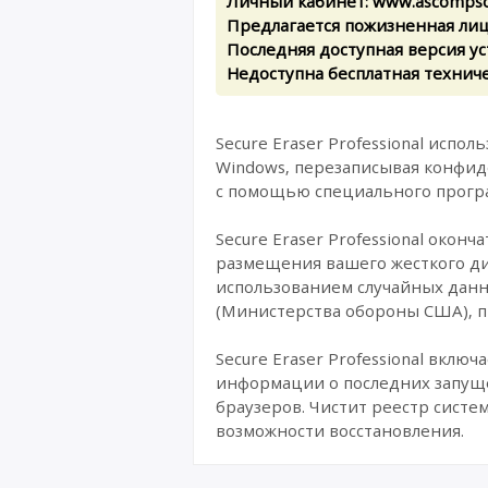
Личный кабинет: www.ascompso
Предлагается пожизненная лице
Последняя доступная версия у
Недоступна бесплатная технич
Secure Eraser Professional исп
Windows, перезаписывая конфи
с помощью специального прогр
Secure Eraser Professional око
размещения вашего жесткого ди
использованием случайных данн
(Министерства обороны США), 
Secure Eraser Professional вкл
информации о последних запущ
браузеров. Чистит реестр систе
возможности восстановления.