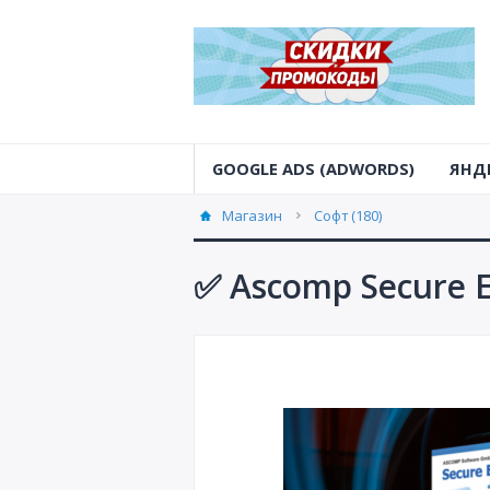
GOOGLE ADS (ADWORDS)
ЯНД
Магазин
Софт (180)
✅ Ascomp Secure 