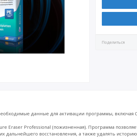
Поделиться
 необходимые данные для активации программы, включая C
e Eraser Professional (пожизненная). Программа позволя
их дальнейшего восстановления, а также удалять истори