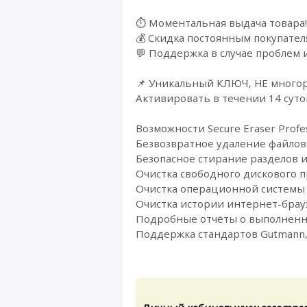
⏱️ Моментальная выдача товара!
💰 Cкидка постоянным покупател
💬 Поддержка в случае проблем 
📌 Уникальный КЛЮЧ, НЕ многора
Активировать в течении 14 суто
Возможности Secure Eraser Profes
Безвозвратное удаление файлов 
Безопасное стирание разделов и
Очистка свободного дискового п
Очистка операционной системы 
Очистка истории интернет-брау
Подробные отчёты о выполненн
Поддержка стандартов Gutmann,