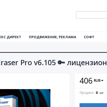
ЕКС ДИРЕКТ
ПРОДВИЖЕНИЕ, РЕКЛАМА
СОФТ
Eraser Pro v6.105 🔑 лицензи
406
RUB
Продано
0
шт.