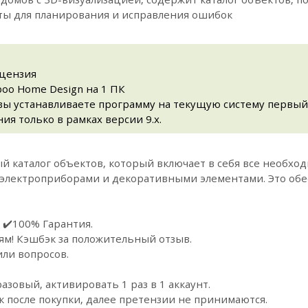
нты для планирования и исправления ошибок
ицензия
oo Home Design на 1 ПК
вы устанавливаете программу на текущую систему первый 
я только в рамках версии 9.x.
 каталог объектов, который включает в себя все необход
я электроприборами и декоративными элементами. Это об
 ✔️100% Гарантия.
ям! Кэшбэк за положительный отзыв.
или вопросов.
зовый, активировать 1 раз в 1 аккаунт.
к после покупки, далее претензии не принимаются.