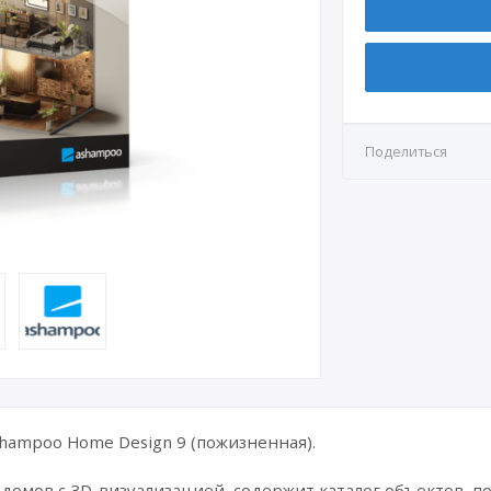
Поделиться
ampoo Home Design 9 (пожизненная).
домов с 3D-визуализацией, содержит каталог объектов, п