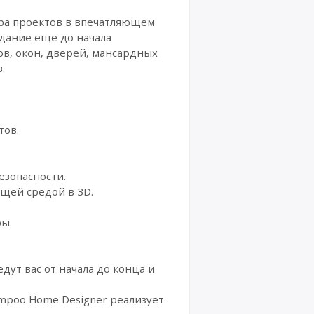
ра проектов в впечатляющем
дание еще до начала
ов, окон, дверей, мансардных
.
тов.
езопасности.
щей средой в 3D.
ы.
ут вас от начала до конца и
mpoo Home Designer реализует