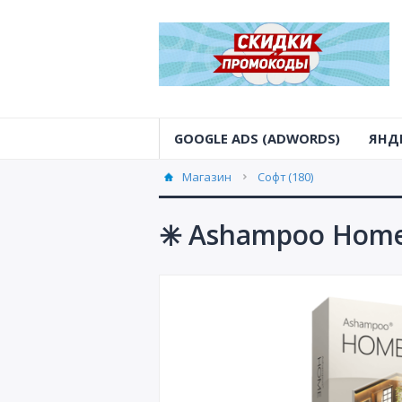
GOOGLE ADS (ADWORDS)
ЯНД
Магазин
Софт (180)
✳️ Ashampoo Home