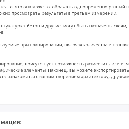
нь.
ся то, что она может отображать одновременно разный в
можно просмотреть результаты в третьем измерении.
 штукатурка, бетон и другие, могут быть назначены слоям
в.
ьзуемые при планировании, включая количества и назнач
анирование, присутствует возможность разместить или из
рафические элементы. Наконец, вы можете экспортировать
ть ознакомится с вашим творением архитектору, друзьям,
мация: