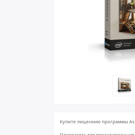
Купите лицензию программы Ash
Программа для проектирования 