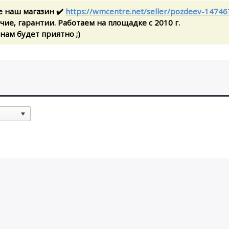
е наш магазин ✔️
https://wmcentre.net/seller/pozdeev-14746
ие, гарантии. Работаем на площадке с 2010 г.
 нам будет приятно ;)