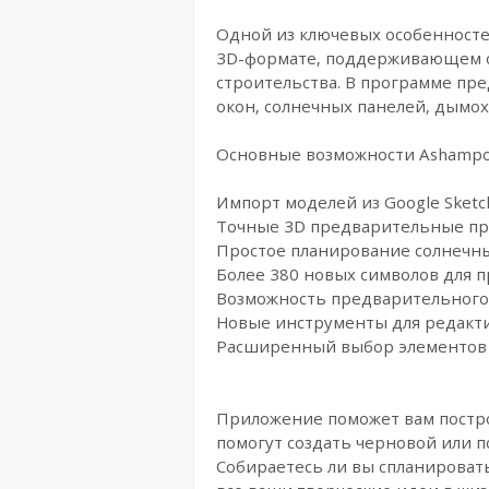
Одной из ключевых особенносте
3D-формате, поддерживающем со
строительства. В программе пре
окон, солнечных панелей, дымо
Основные возможности Ashampo
Импорт моделей из Google Sketch
Точные 3D предварительные пр
Простое планирование солнечны
Более 380 новых символов для п
Возможность предварительного
Новые инструменты для редакти
Расширенный выбор элементов д
Приложение поможет вам постро
помогут создать черновой или п
Собираетесь ли вы спланироват