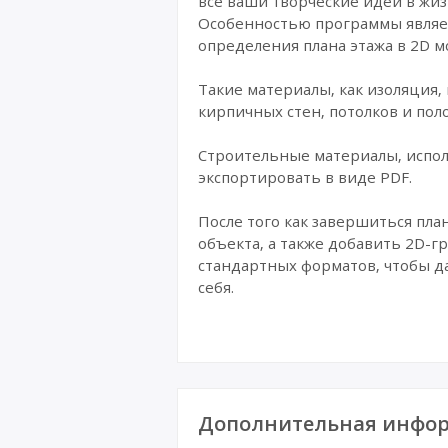
все ваши творческие идеи в жиз
Особенностью программы являет
определения плана этажа в 2D 
Такие материалы, как изоляция,
кирпичных стен, потолков и поло
Строительные материалы, испол
экспортировать в виде PDF.
После того как завершиться пл
объекта, а также добавить 2D-г
стандартных форматов, чтобы да
себя.
Дополнительная инфор