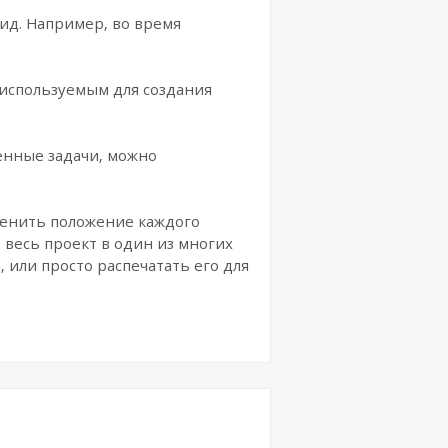
ид. Например, во время
, используемым для создания
енные задачи, можно
менить положение каждого
 весь проект в один из многих
 или просто распечатать его для