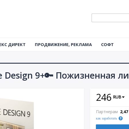
ЕКС ДИРЕКТ
ПРОДВИЖЕНИЕ, РЕКЛАМА
СОФТ
 Design 9+🔑 Пожизненная л
246
RUB
Партнерам
2,47
как заработать