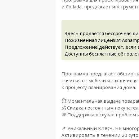
и Collada, предлагает инструме
Здесь продается бессрочная л
Пожизненная лицензия Ashamp
Предложение действует, если 
Доступны бесплатные обновлени
Программа предлагает обширный
начиная от мебели и заканчива
к процессу планирования дома.
⏱️ Моментальная выдача товара!
💰 Cкидка постоянным покупател
💬 Поддержка в случае проблем 
📌 Уникальный КЛЮЧ, НЕ многора
Активировать в течении 20 суто