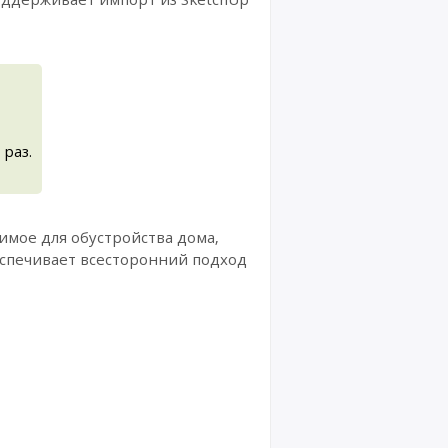
раз.
имое для обустройства дома,
еспечивает всесторонний подход