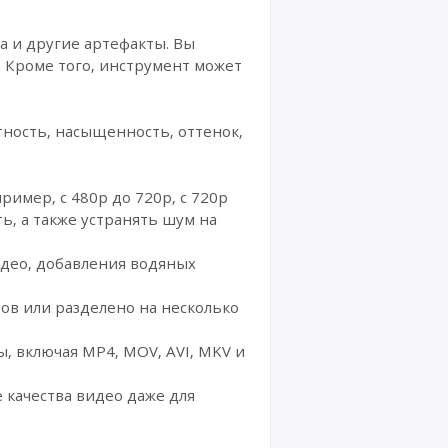
 и другие артефакты. Вы
 Кроме того, инструмент может
тность, насыщенность, оттенок,
имер, с 480p до 720p, с 720p
ь, а также устранять шум на
идео, добавления водяных
ов или разделено на несколько
, включая MP4, MOV, AVI, MKV и
 качества видео даже для