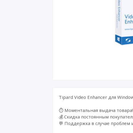
Tipard Video Enhancer для Windo
⏱️ Моментальная выдача товара!
💰 Cкидка постоянным покупател
💬 Поддержка в случае проблем 