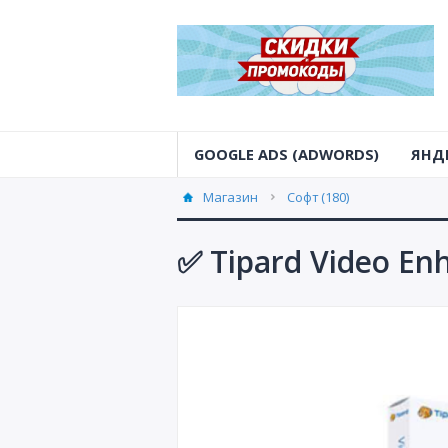
GOOGLE ADS (ADWORDS)
ЯНД
Магазин
Софт (180)
✅ Tipard Video E