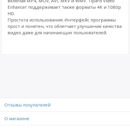
включая MP4, MOV, AVI, MKV и WMV. Tipard Video
Enhancer поддерживает также форматы 4K и 1080p
HD.
Простота использования: Интерфейс программы
прост и понятен, что облегчает улучшение качества
видео даже для начинающих пользователей.
Отзывы покупателей
O магазине