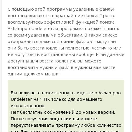
С помощью этой программы удаленные файлы
восстанавливаются в кратчайшие сроки. Просто
воспользуйтесь эффективной функцией поиска
Ashampoo Undeleter, и программа покажет список
со всеми удаленными объектами. В таком списке
отображается даже состояние файлов – могут ли
они быть восстановлены полностью, частично или
не могут быть восстановлены вообще. Если данные
доступны для восстановления, вы можете
восстановить нужный файл в нужном вам месте
одним щелчком мыши.
Вы получаете пожизненную лицензию Ashampoo
Undeleter на 1 ПК только для домашнего
использования.
Нет бесплатных обновлений до новых версий.
После получения лицензии вы можете
переустанавливать программу любое количество
раз. Для этого сохраните лицензионные данные