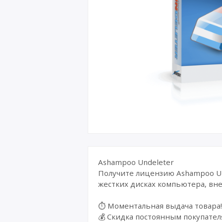
Ashampoo Undeleter
Получите лицензию Ashampoo Un
жестких дисках компьютера, вне
⏱️ Моментальная выдача товара!
💰 Cкидка постоянным покупател