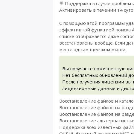
💬 Поддержка в случае проблем 
Активировать в течении 14 суто
С помощью этой программы удал
эффективной функцией поиска A
списке отображается даже состо
восстановлены вообще. Если да
месте одним щелчком мыши.
Вы получаете пожизненную лиц
Нет бесплатных обновлений до
После получения лицензии вы 
лицензионные данные и дистр
Восстановление файлов и каталог
Восстановление файлов на разде
Восстановление файлов на разд
Восстановление альтернативных 
Поддержка всех известных файло
ОЧЕНЬ быстрый алгоритм MFT и F