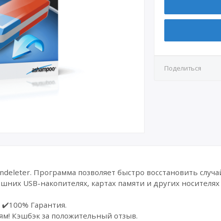
Поделиться
deleter. Программа позволяет быстро восстановить случ
шних USB-накопителях, картах памяти и других носителя
 ✔️100% Гарантия.
ям! Кэшбэк за положительный отзыв.