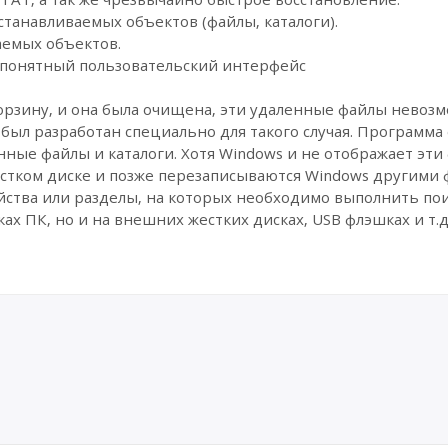
танавливаемых объектов (файлы, каталоги).
аемых объектов.
 понятный пользовательский интерфейс
рзину, и она была очищена, эти удаленные файлы невоз
был разработан специально для такого случая. Программа
нные файлы и каталоги. Хотя Windows и не отображает эти
стком диске и позже перезаписываются Windows другими 
йства или разделы, на которых необходимо выполнить пои
ах ПК, но и на внешних жестких дисках, USB флэшках и т.д