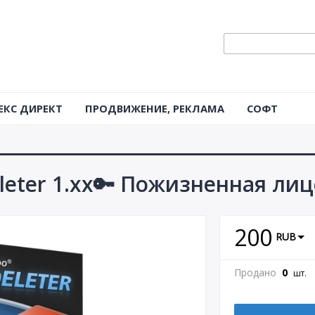
ЕКС ДИРЕКТ
ПРОДВИЖЕНИЕ, РЕКЛАМА
СОФТ
eter 1.xx🔑 Пожизненная лиц
200
RUB
Продано
0
шт.