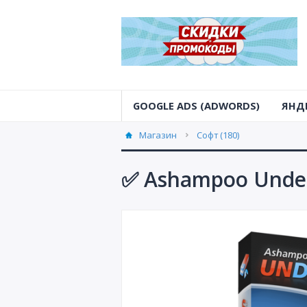
GOOGLE ADS (ADWORDS)
ЯНД
Магазин
Софт (180)
✅ Ashampoo Undel